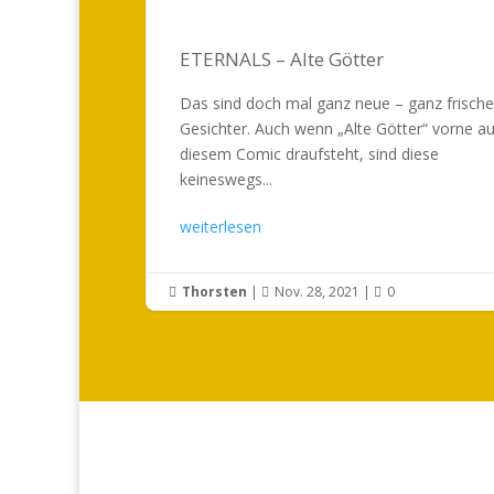
ETERNALS – Alte Götter
Das sind doch mal ganz neue – ganz frische
Gesichter. Auch wenn „Alte Götter“ vorne au
diesem Comic draufsteht, sind diese
keineswegs...
weiterlesen
Thorsten
|
Nov. 28, 2021
|
0


