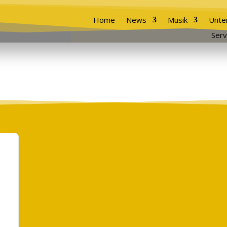
Home
News
Musik
Unte
Serv