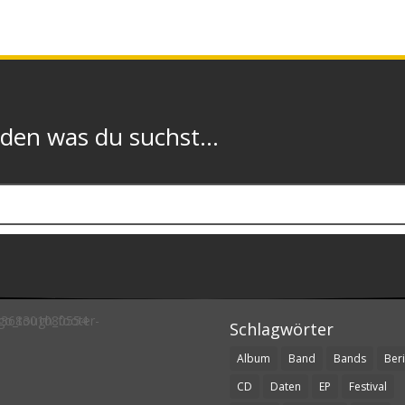
n was du suchst...
Schlagwörter
Album
Band
Bands
Beri
CD
Daten
EP
Festival