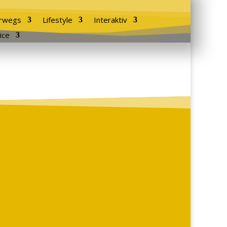
rwegs
Lifestyle
Interaktiv
ice