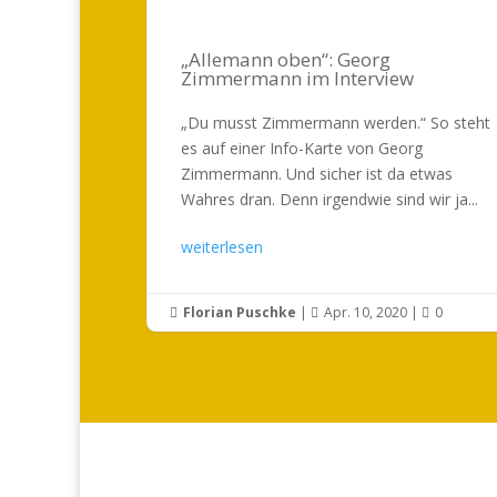
„Allemann oben“: Georg
Zimmermann im Interview
„Du musst Zimmermann werden.“ So steht
es auf einer Info-Karte von Georg
Zimmermann. Und sicher ist da etwas
Wahres dran. Denn irgendwie sind wir ja...
weiterlesen
Florian Puschke
|
Apr. 10, 2020
|
0


