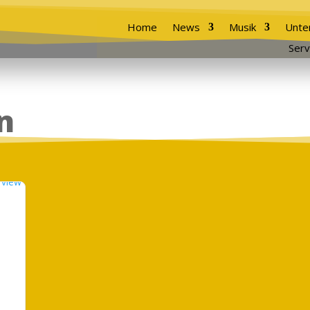
Home
News
Musik
Unte
Serv
n