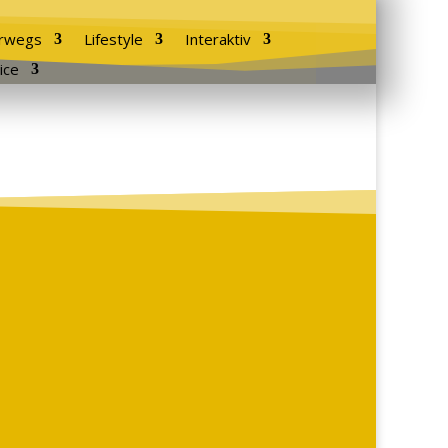
rwegs
Lifestyle
Interaktiv
ice