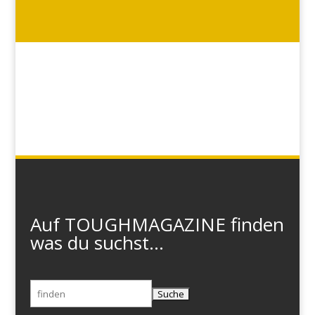
Auf TOUGHMAGAZINE finden
was du suchst...
Suchen
nach: