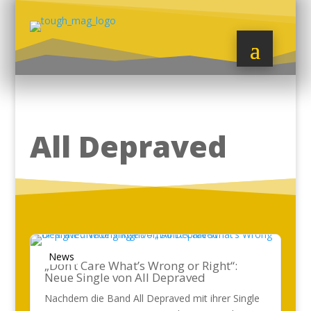
All Depraved
News
„Don’t Care What’s Wrong or Right“:
Neue Single von All Depraved
Nachdem die Band All Depraved mit ihrer Single