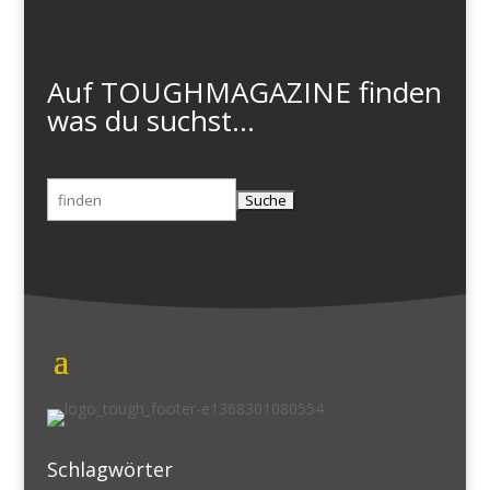
Auf TOUGHMAGAZINE finden
was du suchst...
Suchen
nach:
Schlagwörter