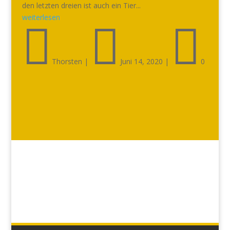
den letzten dreien ist auch ein Tier...
weiterlesen



Thorsten
|
Juni 14, 2020
|
0