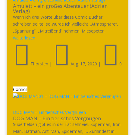
Amulett – ein großes Abenteuer (Adrian
Verlag)
Wenn ich drei Worte über diese Comic Bücher
schreiben sollte, so würde ich vielleicht „Atmosphäre“,
„Spannung“, „Mitreißend“ nehmen. Miesepeter...
weiterlesen



Thorsten
|
Aug. 17, 2020
|
0
Comics
DOG MAN – Ein tierisches Vergnügen
DOG MAN – Ein tierisches Vergnügen
Superhelden gibt es in der Tat sehr viel. Superman, Iron
Man, Batman, Ant-Man, Spiderman, … Zumindest in