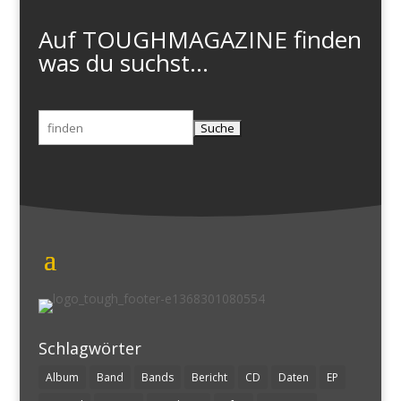
Auf TOUGHMAGAZINE finden
was du suchst...
Suchen
nach:
Schlagwörter
Album
Band
Bands
Bericht
CD
Daten
EP