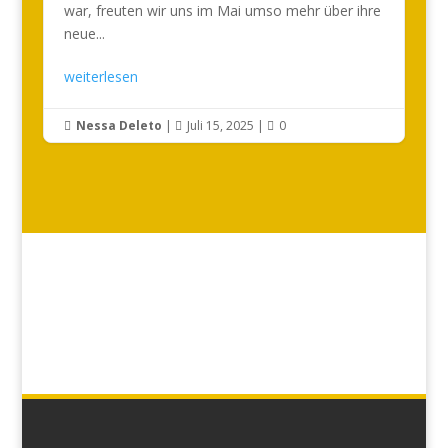
war, freuten wir uns im Mai umso mehr über ihre
neue...
weiterlesen
Nessa Deleto
|
Juli 15, 2025
|
0


