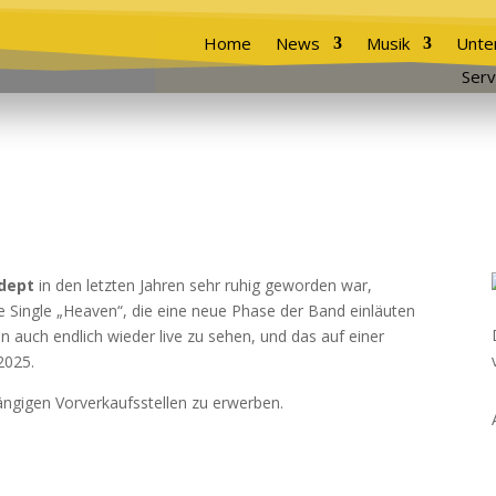
Home
News
Musik
Unte
Serv
dept
in den letzten Jahren sehr ruhig geworden war,
 Single „Heaven“, die eine neue Phase der Band einläuten
n auch endlich wieder live zu sehen, und das auf einer
2025.
gängigen Vorverkaufsstellen zu erwerben.