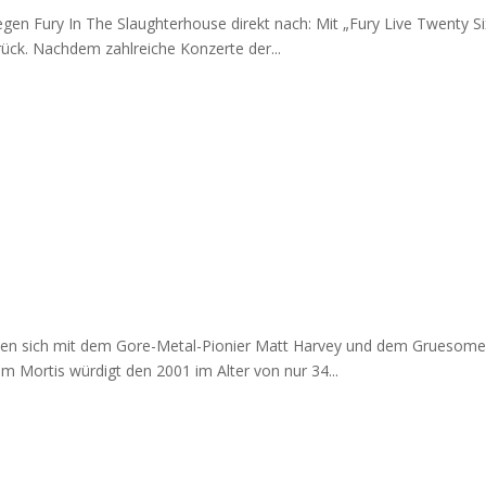
egen Fury In The Slaughterhouse direkt nach: Mit „Fury Live Twenty 
ück. Nachdem zahlreiche Konzerte der...
ossen sich mit dem Gore-Metal-Pionier Matt Harvey und dem Grueso
um Mortis würdigt den 2001 im Alter von nur 34...