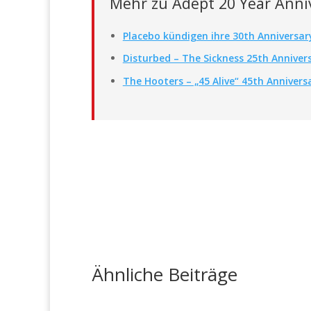
Mehr zu Adept 20 Year Anni
Placebo kündigen ihre 30th Anniversar
Disturbed – The Sickness 25th Anniver
The Hooters – „45 Alive“ 45th Annivers
Ähnliche Beiträge