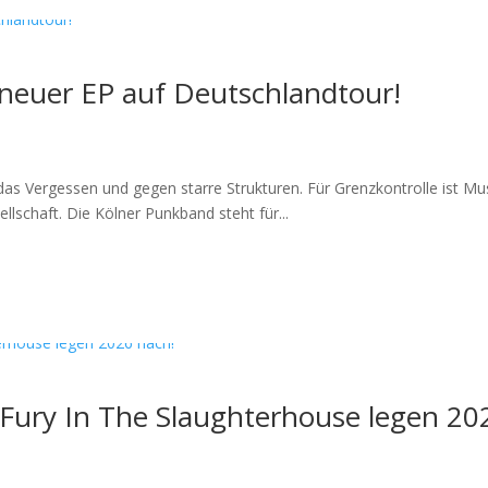
 neuer EP auf Deutschlandtour!
das Vergessen und gegen starre Strukturen. Für Grenzkontrolle ist Mus
llschaft. Die Kölner Punkband steht für...
Fury In The Slaughterhouse legen 20