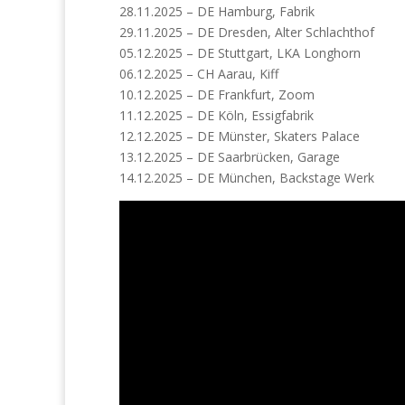
28.11.2025 – DE Hamburg, Fabrik
29.11.2025 – DE Dresden, Alter Schlachthof
05.12.2025 – DE Stuttgart, LKA Longhorn
06.12.2025 – CH Aarau, Kiff
10.12.2025 – DE Frankfurt, Zoom
11.12.2025 – DE Köln, Essigfabrik
12.12.2025 – DE Münster, Skaters Palace
13.12.2025 – DE Saarbrücken, Garage
14.12.2025 – DE München, Backstage Werk