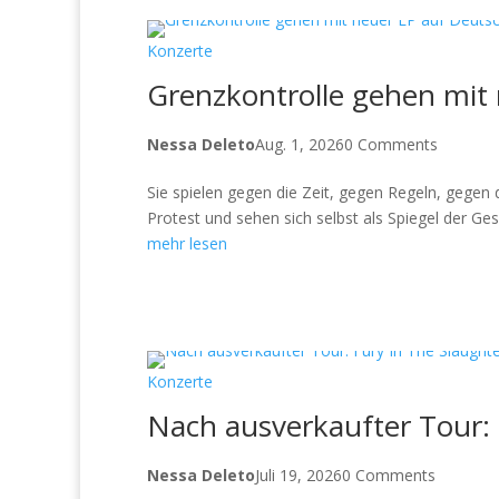
Konzerte
Grenzkontrolle gehen mit
Nessa Deleto
Aug. 1, 2026
0 Comments
Sie spielen gegen die Zeit, gegen Regeln, gegen 
Protest und sehen sich selbst als Spiegel der Gese
mehr lesen
Konzerte
Nach ausverkaufter Tour: 
Nessa Deleto
Juli 19, 2026
0 Comments