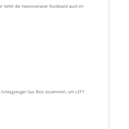
Six“ kehrt die Hannoveraner Rockband auch im
me-Schlagzeuger Gus Rios zusammen, um LEFT