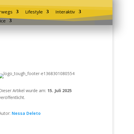
rwegs
Lifestyle
Interaktiv
ice
Dieser Artikel wurde am:
15. Juli 2025
veröffentlicht.
Autor:
Nessa Deleto