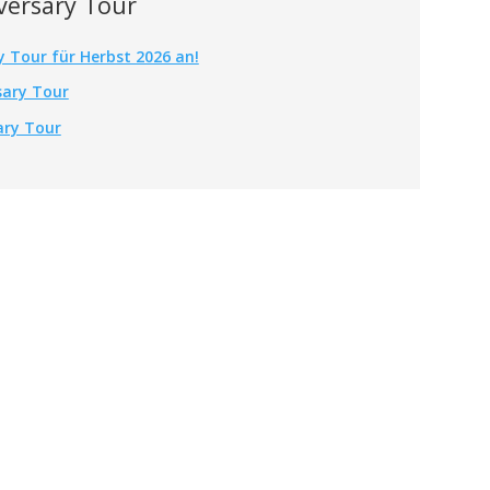
versary Tour
y Tour für Herbst 2026 an!
sary Tour
ary Tour