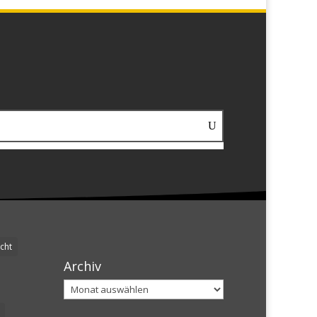
cht
Archiv
Archiv