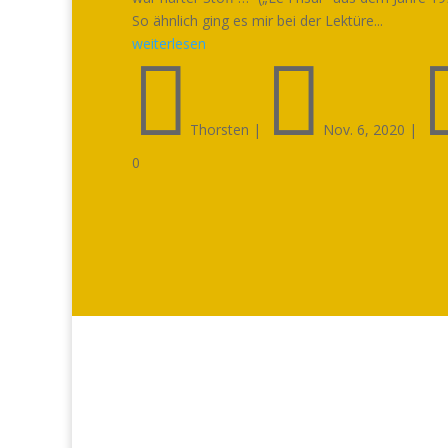
So ähnlich ging es mir bei der Lektüre...
weiterlesen


Thorsten
|
Nov. 6, 2020
|
0