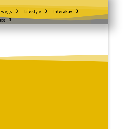
rwegs
Lifestyle
Interaktiv
ice