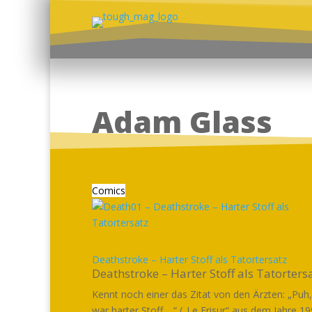
Adam Glass
Comics
Deathstroke – Harter Stoff als Tatortersatz
Deathstroke – Harter Stoff als Tatorters
Kennt noch einer das Zitat von den Ärzten: „Puh
war harter Stoff …“ („Le Frisur“ aus dem Jahre 19