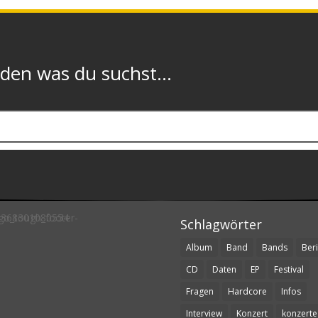
n was du suchst...
Schlagwörter
Album
Band
Bands
Beri
CD
Daten
EP
Festival
Fragen
Hardcore
Infos
Interview
Konzert
konzerte