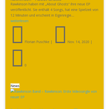
Rawkinson haben mit „About Ghosts“ ihre neue EP
veröffentlicht. Sie enthält 4 Songs, hat eine Spielzeit von
12 Minuten und erscheint in Eigenregie....
weiterlesen


Florian Puschke
|
Nov. 14, 2020
|

0
News