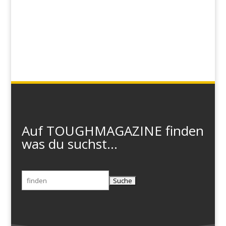
Auf TOUGHMAGAZINE finden
was du suchst...
Suchen
nach: