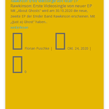
Rawkinson: Erste Videosingle von neuer EP
Rawkinson: Erste Videosingle von neuer EP
Mit „About Ghosts“ wird am 30.10.2020 die neue,
zweite EP der Emder Band Rawkinson erscheinen. Mit
„(Just a) Ghost“ haben...
weiterlesen


Florian Puschke
|
Okt. 24, 2020
|

0