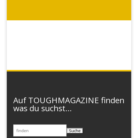
Auf TOUGHMAGAZINE finden
was du suchst...
Suchen
nach: