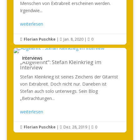
Menschen von Extrabreit erscheinen werden.
Irgendwie...
weiterlesen
Florian Puschke
|
Jan. 8, 2020
|
0



Interviews
„Abgelehnt“: Stefan Kleinkrieg im
Interview
Stefan Kleinkrieg ist seines Zeichens der Gitarrist
von Extrabreit. Doch nicht nur. Daneben ist
Stefan auch solo unterwegs. Sein Blog
„Betrachtungen...
weiterlesen
Florian Puschke
|
Dez. 28, 2019
|
0


