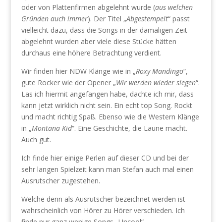
oder von Plattenfirmen abgelehnt wurde (
aus welchen
Gründen auch immer
). Der Titel „
Abgestempelt
“ passt
vielleicht dazu, dass die Songs in der damaligen Zeit
abgelehnt wurden aber viele diese Stücke hätten
durchaus eine höhere Betrachtung verdient.
Wir finden hier NDW Klänge wie in „
Roxy Mandingo
“,
gute Rocker wie der Opener „
Wir werden wieder siegen
“.
Las ich hiermit angefangen habe, dachte ich mir, dass
kann jetzt wirklich nicht sein. Ein echt top Song. Rockt
und macht richtig Spaß. Ebenso wie die Western Klänge
in „
Montana Kid
“. Eine Geschichte, die Laune macht.
Auch gut.
Ich finde hier einige Perlen auf dieser CD und bei der
sehr langen Spielzeit kann man Stefan auch mal einen
Ausrutscher zugestehen.
Welche denn als Ausrutscher bezeichnet werden ist
wahrscheinlich von Hörer zu Hörer verschieden. Ich
finde nur ganz wenige Songs „Uncool“.