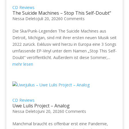
CD Reviews
The Suicide Machines – Stop This Self-Doubt“
Nessa Deleto
Juli 20, 2026
0 Comments
Die Ska/Punk-Legenden The Suicide Machines aus
Detroit, Michigan, sind mit ihrer ersten neuen Musik seit
2022 zurück. Exklusiv wird hierzu in Europa eine 3 Songs
umfassende EP-Vinyl unter dem Namen „Stop This Self-
Doubt“ veröffentlicht. Außerdem ist diese Sommer,...
mehr lesen
CD Reviews
Uwe Lulis Project – Analog
Nessa Deleto
Juni 20, 2026
0 Comments
Manchmal braucht es offenbar erst eine Pandemie,