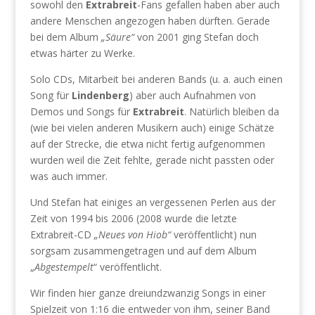
sowohl den
Extrabreit
-Fans gefallen haben aber auch
andere Menschen angezogen haben dürften. Gerade
bei dem Album
„Säure“
von 2001 ging Stefan doch
etwas härter zu Werke.
Solo CDs, Mitarbeit bei anderen Bands (u. a. auch einen
Song für
Lindenberg
) aber auch Aufnahmen von
Demos und Songs für
Extrabreit
. Natürlich bleiben da
(wie bei vielen anderen Musikern auch) einige Schätze
auf der Strecke, die etwa nicht fertig aufgenommen
wurden weil die Zeit fehlte, gerade nicht passten oder
was auch immer.
Und Stefan hat einiges an vergessenen Perlen aus der
Zeit von 1994 bis 2006 (2008 wurde die letzte
Extrabreit-CD
„Neues von Hiob“
veröffentlicht) nun
sorgsam zusammengetragen und auf dem Album
„
Abgestempelt
“ veröffentlicht.
Wir finden hier ganze dreiundzwanzig Songs in einer
Spielzeit von 1:16 die entweder von ihm, seiner Band