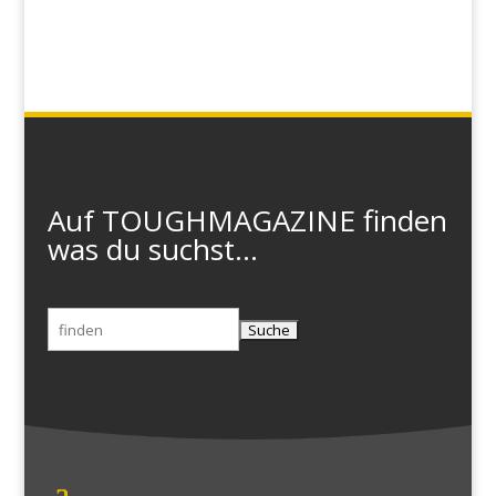
Auf TOUGHMAGAZINE finden
was du suchst...
Suchen
nach: