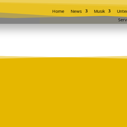
Home
News
Musik
Unte
Serv