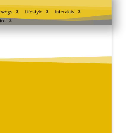
rwegs
Lifestyle
Interaktiv
ice