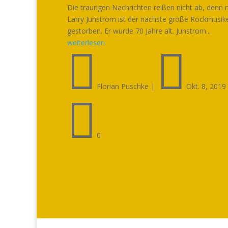
Die traurigen Nachrichten reißen nicht ab, denn 
Larry Junstrom ist der nächste große Rockmusik
gestorben. Er wurde 70 Jahre alt. Junstrom...
weiterlesen


Florian Puschke
|
Okt. 8, 2019

0