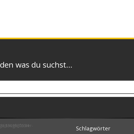
n was du suchst...
Schlagwörter