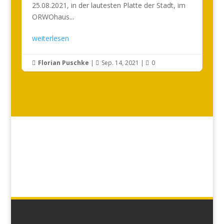
25.08.2021, in der lautesten Platte der Stadt, im
ORWOhaus...
weiterlesen
Florian Puschke
|
Sep. 14, 2021
|
0


