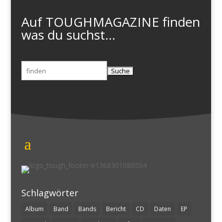
Auf TOUGHMAGAZINE finden
was du suchst...
Suchen
nach:
Schlagwörter
Album
Band
Bands
Bericht
CD
Daten
EP