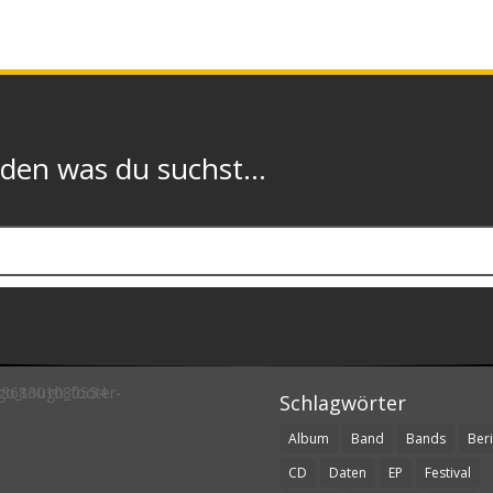
n was du suchst...
Schlagwörter
Album
Band
Bands
Beri
CD
Daten
EP
Festival