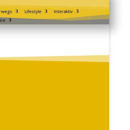
rwegs
Lifestyle
Interaktiv
ice