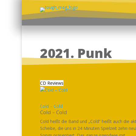
2021. Punk
CD Reviews
Cold – Cold
Cold – Cold
Cold heißt die Band und „Cold“ heißt auch die akt
Scheibe, die uns in 24 Minuten Spielzeit zehn ne
Songs präsentiert. Das ganze irgendwie mit...