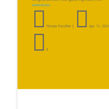
weiterlesen


Florian Puschke
|
Apr. 11, 202

0