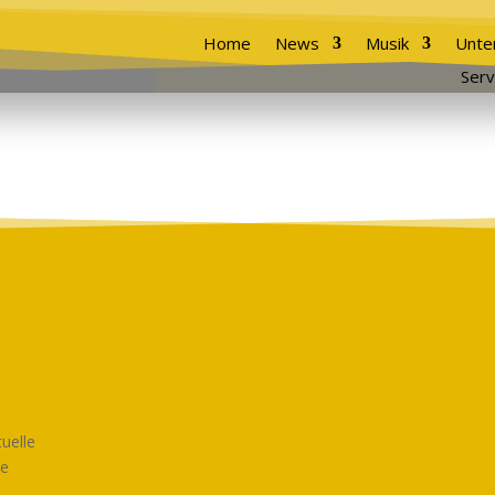
Home
News
Musik
Unte
Serv
uelle
ue