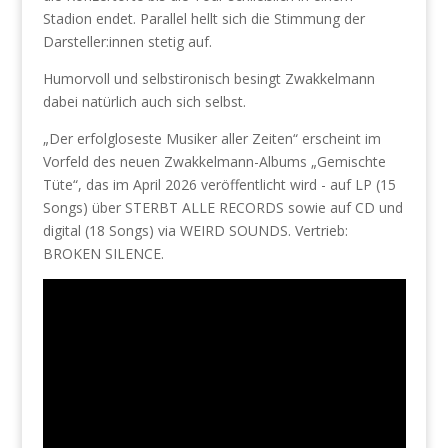
Stadion endet. Parallel hellt sich die Stimmung der
Darsteller:innen stetig auf.
Humorvoll und selbstironisch besingt Zwakkelmann
dabei natürlich auch sich selbst.
„Der erfolgloseste Musiker aller Zeiten“ erscheint im
Vorfeld des neuen Zwakkelmann-Albums „Gemischte
Tüte“, das im April 2026 veröffentlicht wird - auf LP (15
Songs) über STERBT ALLE RECORDS sowie auf CD und
digital (18 Songs) via WEIRD SOUNDS. Vertrieb:
BROKEN SILENCE.