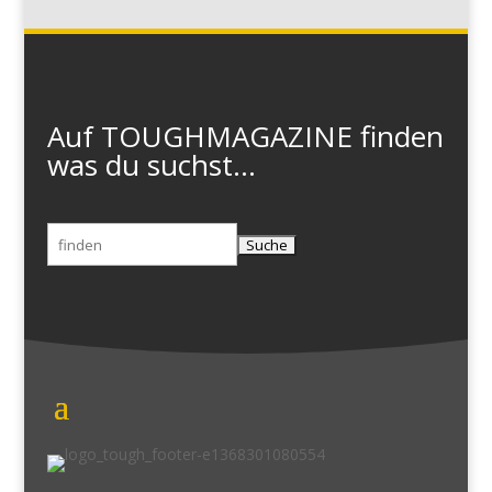
Auf TOUGHMAGAZINE finden
was du suchst...
Suchen
nach: