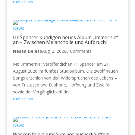
mehr lesen
News
Hi! Spencer kündigen neues Album „immernie“
an – Zwischen Melancholie und Aufbruch!
Nessa Deleto
Aug. 2, 2026
0 Comments
Mit „immernie“ veröffentlichen Hi! Spencer am 21.
August 2026 ihr fünftes Studioalbum. Die zwölf neuen
Songs erzählen von den Widersprüchen des Lebens –
von Tristesse und Euphorie, Hoffnung und Zweifel
sowie der Vergänglichkeit der...
mehr lesen
News
Wacken feiert Jubiläum vor ausverkauftem