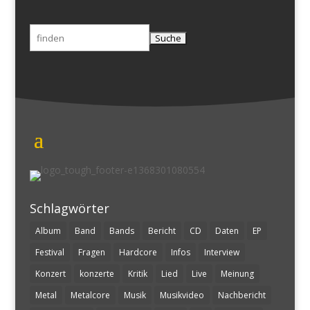
Suchen
nach:
Schlagwörter
Album
Band
Bands
Bericht
CD
Daten
EP
Festival
Fragen
Hardcore
Infos
Interview
Konzert
konzerte
Kritik
Lied
Live
Meinung
Metal
Metalcore
Musik
Musikvideo
Nachbericht