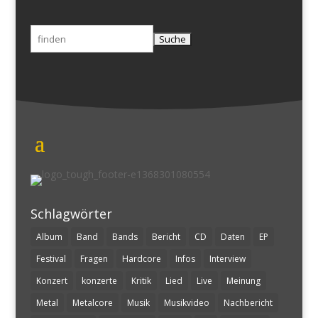
Suchen
nach:
Schlagwörter
Album
Band
Bands
Bericht
CD
Daten
EP
Festival
Fragen
Hardcore
Infos
Interview
Konzert
konzerte
Kritik
Lied
Live
Meinung
Metal
Metalcore
Musik
Musikvideo
Nachbericht