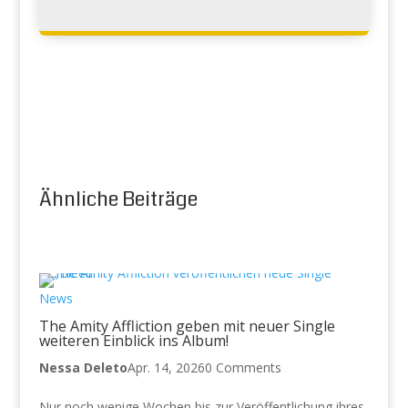
Ähnliche Beiträge
News
The Amity Affliction geben mit neuer Single
weiteren Einblick ins Album!
Nessa Deleto
Apr. 14, 2026
0 Comments
Nur noch wenige Wochen bis zur Veröffentlichung ihres