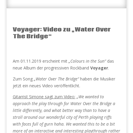
Voyager: Video zu „Water Over
The Bridge“
Am 01.11.2019 erscheint mit
„Colours in the Sun“
das
neue Album der progressiven Rockband
Voyager
.
Zum Song
„Water Over The Bridge“
haben die Musiker
jetzt ein neues Video veröffentlicht.
Gitarrist Simone sagt zum Video:
„We wanted to
approach the play through for Water Over the Bridge a
little differently, and what better way than to have a
stroll around our wonderful city of Perth playing riffs
with faces full of gurn haha. We wanted this to be a bit
more of an interactive and interesting playthrough rather