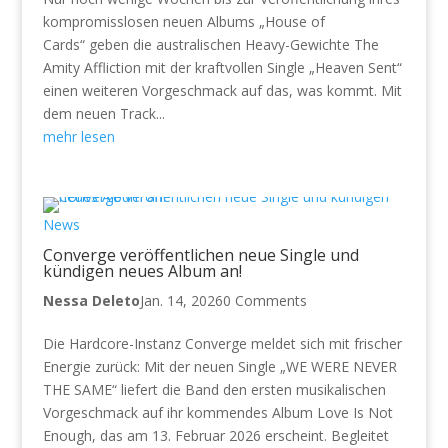
kompromisslosen neuen Albums „House of
Cards“ geben die australischen Heavy-Gewichte The
Amity Affliction mit der kraftvollen Single „Heaven Sent“
einen weiteren Vorgeschmack auf das, was kommt. Mit
dem neuen Track...
mehr lesen
News
Converge veröffentlichen neue Single und
kündigen neues Album an!
Nessa Deleto
Jan. 14, 2026
0 Comments
Die Hardcore-Instanz Converge meldet sich mit frischer
Energie zurück: Mit der neuen Single „WE WERE NEVER
THE SAME“ liefert die Band den ersten musikalischen
Vorgeschmack auf ihr kommendes Album Love Is Not
Enough, das am 13. Februar 2026 erscheint. Begleitet