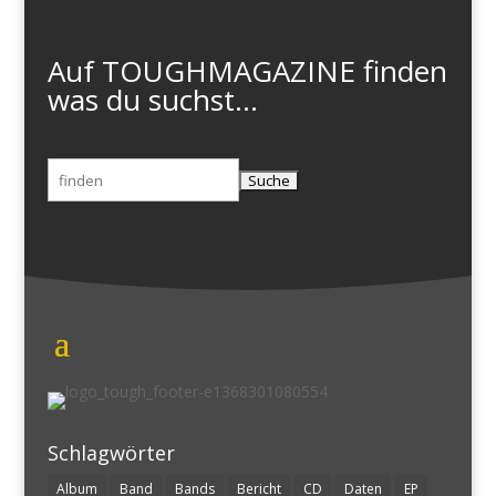
Auf TOUGHMAGAZINE finden
was du suchst...
Suchen
nach:
Schlagwörter
Album
Band
Bands
Bericht
CD
Daten
EP