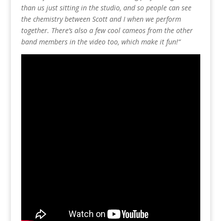
than us just sitting in the studio, and so people can see
the chemistry between Scott and I when we perform
together. There’s also a few cool cameos from the other
band members in the video too, which make it fun!“