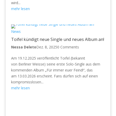
wird...
mehr lesen
News
Toifel kündigt neue Single und neues Album an!
Nessa Deleto
Dez. 8, 2025
0 Comments
Am 19.12.2025 veröffentlicht Toifel (bekannt
von Berliner Weisse) seine erste Solo-Single aus dem
kommenden Album „Für immer euer Feind!“, das
am 13.03.2026 erscheint. Fans dürfen sich auf einen
kompromisslosen...
mehr lesen