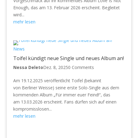
Vorgeschmack auf ihr kommendes Album Love Is Not
Enough, das am 13. Februar 2026 erscheint. Begleitet
wird...
mehr lesen
News
Toifel kündigt neue Single und neues Album an!
Nessa Deleto
Dez. 8, 2025
0 Comments
Am 19.12.2025 veröffentlicht Toifel (bekannt
von Berliner Weisse) seine erste Solo-Single aus dem
kommenden Album „Für immer euer Feind!“, das
am 13.03.2026 erscheint. Fans dürfen sich auf einen
kompromisslosen...
mehr lesen