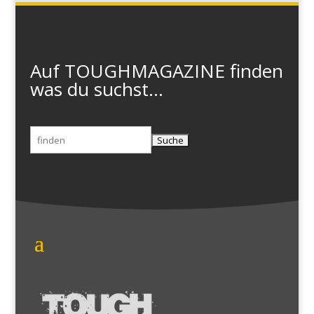
Auf TOUGHMAGAZINE finden
was du suchst...
Suchen
nach: