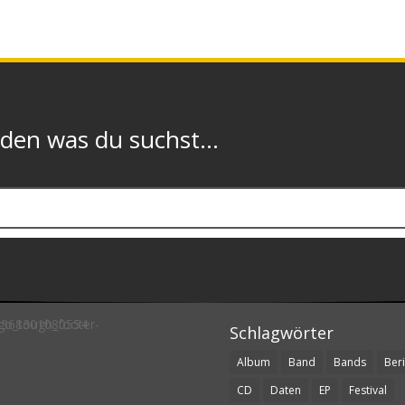
n was du suchst...
Schlagwörter
Album
Band
Bands
Beri
CD
Daten
EP
Festival