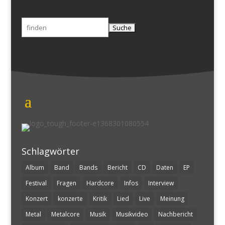
Suchen
nach:
Schlagwörter
Album
Band
Bands
Bericht
CD
Daten
EP
Festival
Fragen
Hardcore
Infos
Interview
Konzert
konzerte
Kritik
Lied
Live
Meinung
Metal
Metalcore
Musik
Musikvideo
Nachbericht