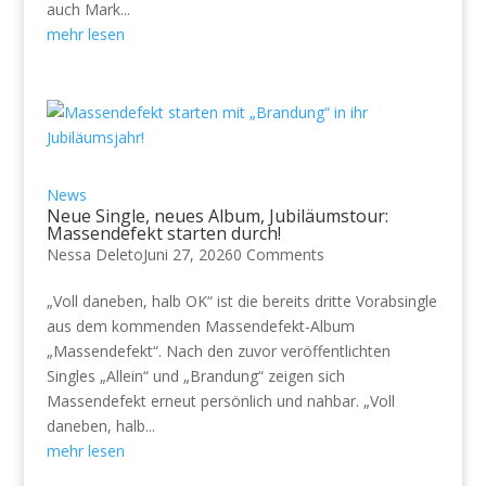
auch Mark...
mehr lesen
News
Neue Single, neues Album, Jubiläumstour:
Massendefekt starten durch!
Nessa Deleto
Juni 27, 2026
0 Comments
„Voll daneben, halb OK“ ist die bereits dritte Vorabsingle
aus dem kommenden Massendefekt-Album
„Massendefekt“. Nach den zuvor veröffentlichten
Singles „Allein“ und „Brandung“ zeigen sich
Massendefekt erneut persönlich und nahbar. „Voll
daneben, halb...
mehr lesen