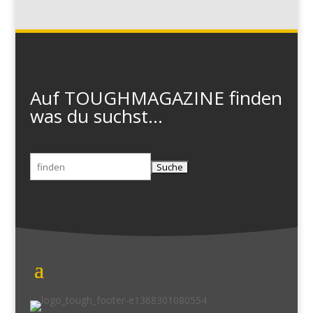
Auf TOUGHMAGAZINE finden
was du suchst...
Suchen
nach: