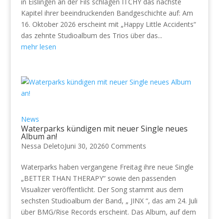
in Eislingen an der Fils schlagen ITCHY das nächste
Kapitel ihrer beeindruckenden Bandgeschichte auf: Am
16. Oktober 2026 erscheint mit „Happy Little Accidents“
das zehnte Studioalbum des Trios über das...
mehr lesen
News
Waterparks kündigen mit neuer Single neues
Album an!
Nessa Deleto
Juni 30, 2026
0 Comments
Waterparks haben vergangene Freitag ihre neue Single
„BETTER THAN THERAPY“ sowie den passenden
Visualizer veröffentlicht. Der Song stammt aus dem
sechsten Studioalbum der Band, „ JINX “, das am 24. Juli
über BMG/Rise Records erscheint. Das Album, auf dem