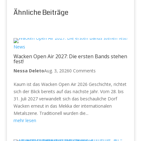
Ähnliche Beiträge
News
Wacken Open Air 2027: Die ersten Bands stehen
fest!
Nessa Deleto
Aug. 3, 2026
0 Comments
Kaum ist das Wacken Open Air 2026 Geschichte, richtet
sich der Blick bereits auf das nächste Jahr. Vom 28. bis
31. Juli 2027 verwandelt sich das beschauliche Dorf
Wacken erneut in das Mekka der internationalen
Metalszene. Traditionell wurden die...
mehr lesen