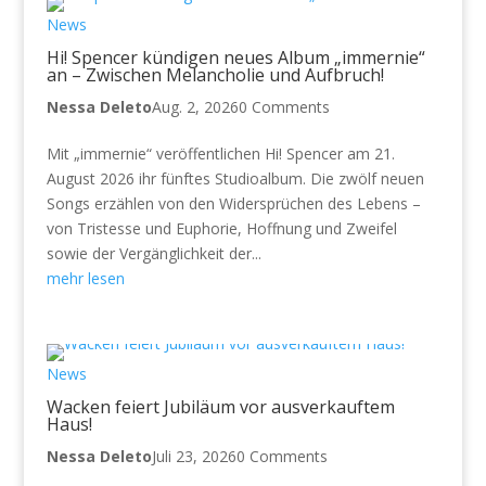
News
Hi! Spencer kündigen neues Album „immernie“
an – Zwischen Melancholie und Aufbruch!
Nessa Deleto
Aug. 2, 2026
0 Comments
Mit „immernie“ veröffentlichen Hi! Spencer am 21.
August 2026 ihr fünftes Studioalbum. Die zwölf neuen
Songs erzählen von den Widersprüchen des Lebens –
von Tristesse und Euphorie, Hoffnung und Zweifel
sowie der Vergänglichkeit der...
mehr lesen
News
Wacken feiert Jubiläum vor ausverkauftem
Haus!
Nessa Deleto
Juli 23, 2026
0 Comments