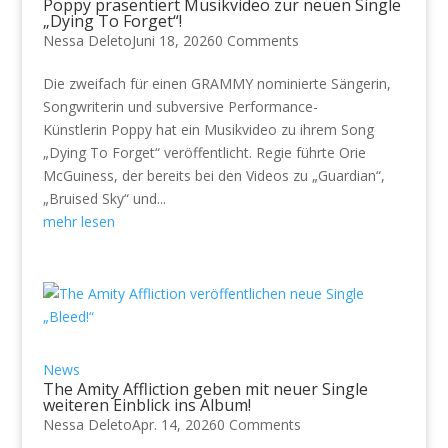
Poppy präsentiert Musikvideo zur neuen Single
„Dying To Forget“!
Nessa Deleto
Juni 18, 2026
0 Comments
Die zweifach für einen GRAMMY nominierte Sängerin,
Songwriterin und subversive Performance-
Künstlerin Poppy hat ein Musikvideo zu ihrem Song
„Dying To Forget“ veröffentlicht. Regie führte Orie
McGuiness, der bereits bei den Videos zu „Guardian“,
„Bruised Sky“ und...
mehr lesen
News
The Amity Affliction geben mit neuer Single
weiteren Einblick ins Album!
Nessa Deleto
Apr. 14, 2026
0 Comments