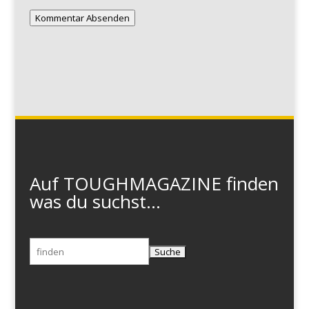
Kommentar Absenden
Auf TOUGHMAGAZINE finden
was du suchst...
Suchen
nach: