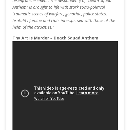
disenfranchisement. The despondency of “Death Squad
Anthem” is brought to life with stark socio-political
traumatic scenes of warfare, genocide, police states,
brutality famine and riots interspersed with those at the
helm of the atrocities.“
Thy Art Is Murder – Death Squad Anthem