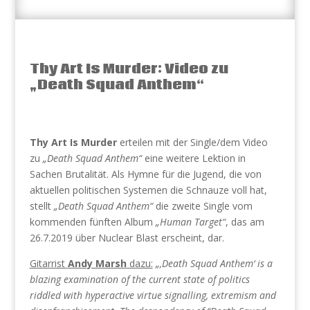
Thy Art Is Murder: Video zu
„Death Squad Anthem“
Thy Art Is Murder
erteilen mit der Single/dem Video
zu
„Death Squad Anthem“
eine weitere Lektion in
Sachen Brutalität. Als Hymne für die Jugend, die von
aktuellen politischen Systemen die Schnauze voll hat,
stellt
„Death Squad Anthem“
die zweite Single vom
kommenden fünften Album
„Human Target“
, das am
26.7.2019 über Nuclear Blast erscheint, dar.
Gitarrist
Andy Marsh
dazu:
„‚Death Squad Anthem‘ is a
blazing examination of the current state of politics
riddled with hyperactive virtue signalling, extremism and