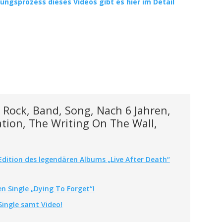
ngsprozess dieses Videos gibt es hier im Detail
 Rock, Band, Song, Nach 6 Jahren,
ation, The Writing On The Wall,
-Edition des legendären Albums „Live After Death“
n Single „Dying To Forget“!
Single samt Video!