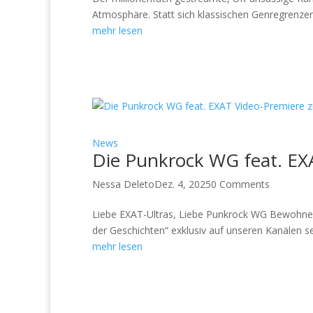
Atmosphäre. Statt sich klassischen Genregrenzen
mehr lesen
News
Die Punkrock WG feat. EXA
Nessa Deleto
Dez. 4, 2025
0 Comments
Liebe EXAT-Ultras, Liebe Punkrock WG Bewohner
der Geschichten“ exklusiv auf unseren Kanälen sei
mehr lesen