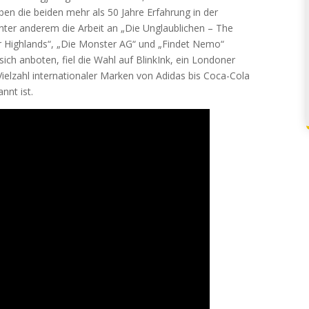
n die beiden mehr als 50 Jahre Erfahrung in der
ter anderem die Arbeit an „Die Unglaublichen – The
der Highlands“, „Die Monster AG“ und „Findet Nemo“
ich anboten, fiel die Wahl auf BlinkInk, ein Londoner
 Vielzahl internationaler Marken von Adidas bis Coca-Cola
nnt ist.