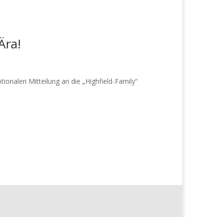
Ära!
tionalen Mitteilung an die „Highfield-Family“