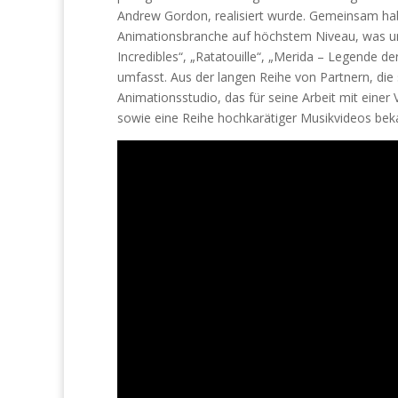
Andrew Gordon, realisiert wurde. Gemeinsam habe
Animationsbranche auf höchstem Niveau, was un
Incredibles“, „Ratatouille“, „Merida – Legende 
umfasst. Aus der langen Reihe von Partnern, die s
Animationsstudio, das für seine Arbeit mit einer
sowie eine Reihe hochkarätiger Musikvideos beka