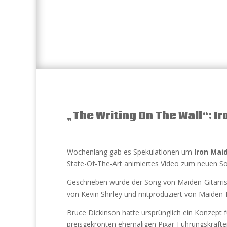
„The Writing On The Wall“: 
Wochenlang gab es Spekulationen um
Iron Mai
State-Of-The-Art animiertes Video zum neuen 
Geschrieben wurde der Song von Maiden-Gitarris
von Kevin Shirley und mitproduziert von Maiden-
Bruce Dickinson hatte ursprünglich ein Konzept 
preisgekrönten ehemaligen Pixar-Führungskräft