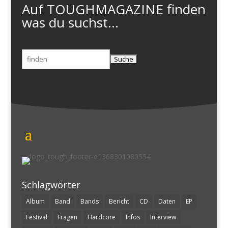
Auf TOUGHMAGAZINE finden
was du suchst...
Suchen
nach:
Schlagwörter
Album
Band
Bands
Bericht
CD
Daten
EP
Festival
Fragen
Hardcore
Infos
Interview