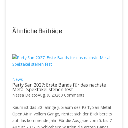
Ähnliche Beiträge
News
Party.San 2027: Erste Bands für das nächste
Metal-Spektakel stehen fest
Nessa Deleto
Aug. 9, 2026
0 Comments
Kaum ist das 30-jährige Jubiläum des Party.San Metal
Open Air in vollem Gange, richtet sich der Blick bereits
auf das kommende Jahr: Für die Ausgabe vom 5. bis 7.
August 2027 in Schlotheim wurden die ersten Bands