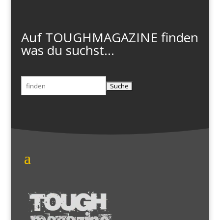
Auf TOUGHMAGAZINE finden
was du suchst...
Suchen
nach: