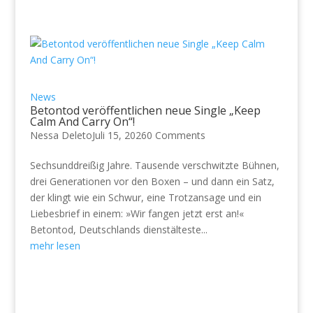
News
Betontod veröffentlichen neue Single „Keep
Calm And Carry On“!
Nessa Deleto
Juli 15, 2026
0 Comments
Sechsunddreißig Jahre. Tausende verschwitzte Bühnen,
drei Generationen vor den Boxen – und dann ein Satz,
der klingt wie ein Schwur, eine Trotzansage und ein
Liebesbrief in einem: »Wir fangen jetzt erst an!«
Betontod, Deutschlands dienstälteste...
mehr lesen