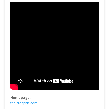
Homepage:
thelateaprils.com