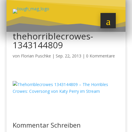
thehorriblecrowes-
1343144809
von
Florian Puschke
|
Sep. 22, 2013
|
0 Kommentare
Kommentar Schreiben