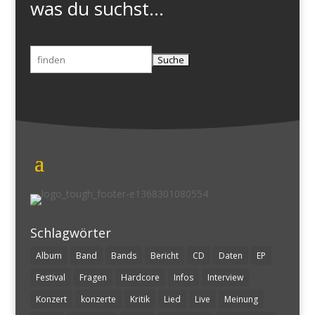
was du suchst...
Suchen
nach:
Schlagwörter
Album
Band
Bands
Bericht
CD
Daten
EP
Festival
Fragen
Hardcore
Infos
Interview
Konzert
konzerte
Kritik
Lied
Live
Meinung