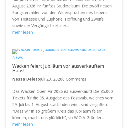
August 2026 ihr fünftes Studioalbum. Die zwölf neuen
Songs erzählen von den Widersprüchen des Lebens –
von Tristesse und Euphorie, Hoffnung und Zweifel
sowie der Vergänglichkeit der...
mehr lesen
News
Wacken feiert Jubiläum vor ausverkauftem
Haus!
Nessa Deleto
Juli 23, 2026
0 Comments
Das Wacken Open Air 2026 ist ausverkauft! Die 85.000
Tickets für die 35. Ausgabe des Festivals, welches vom
29. Juli bis 1. August stattfinden wird, sind vergriffen.
"Dass wir in so großem Kreis das Jubiläum feiern
können, macht uns glücklich", so W:O:A-Gründer...
mehr lesen