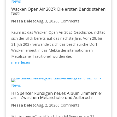
News
Wacken Open Air 2027: Die ersten Bands stehen
fest!
Nessa Deleto
Aug. 3, 2026
0 Comments
Kaum ist das Wacken Open Air 2026 Geschichte, richtet
sich der Blick bereits auf das nächste Jahr. Vom 28. bis
31. Juli 2027 verwandelt sich das beschauliche Dorf
Wacken erneut in das Mekka der internationalen
Metalszene. Traditionell wurden die...
mehr lesen
News
Hi! Spencer kündigen neues Album „immernie“
an – Zwischen Melancholie und Aufbruch!
Nessa Deleto
Aug. 2, 2026
0 Comments
Mit „immernie“ veröffentlichen Hi! Spencer am 21.