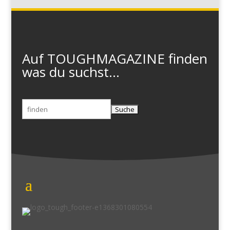
Auf TOUGHMAGAZINE finden
was du suchst...
Suchen
nach: