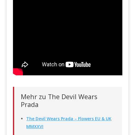
Mehr zu The Devil Wears
Prada
The Devil Wears Prada – Flowers EU & UK
MMXXVI