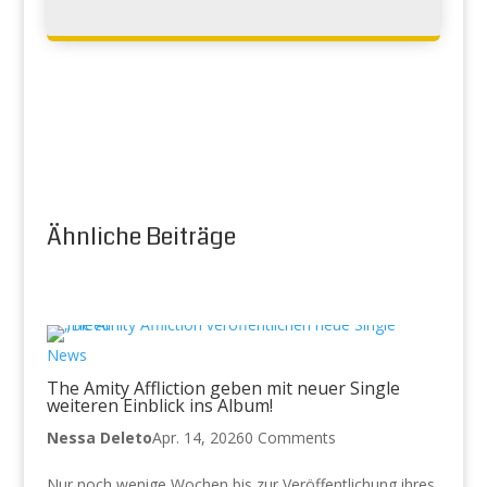
Ähnliche Beiträge
News
The Amity Affliction geben mit neuer Single
weiteren Einblick ins Album!
Nessa Deleto
Apr. 14, 2026
0 Comments
Nur noch wenige Wochen bis zur Veröffentlichung ihres