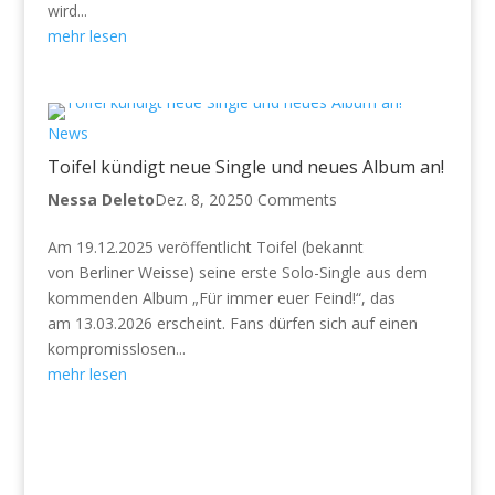
wird...
mehr lesen
News
Toifel kündigt neue Single und neues Album an!
Nessa Deleto
Dez. 8, 2025
0 Comments
Am 19.12.2025 veröffentlicht Toifel (bekannt
von Berliner Weisse) seine erste Solo-Single aus dem
kommenden Album „Für immer euer Feind!“, das
am 13.03.2026 erscheint. Fans dürfen sich auf einen
kompromisslosen...
mehr lesen