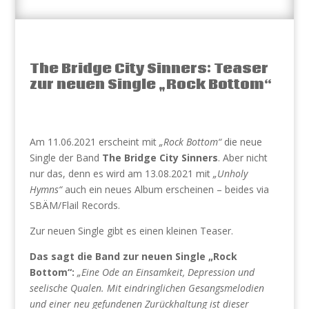
The Bridge City Sinners: Teaser
zur neuen Single „Rock Bottom“
Am 11.06.2021 erscheint mit
„Rock Bottom“
die neue
Single der Band
The Bridge City Sinners
. Aber nicht
nur das, denn es wird am 13.08.2021 mit
„Unholy
Hymns“
auch ein neues Album erscheinen – beides via
SBÄM/Flail Records.
Zur neuen Single gibt es einen kleinen Teaser.
Das sagt die Band zur neuen Single „Rock
Bottom“:
„Eine Ode an Einsamkeit, Depression und
seelische Qualen. Mit eindringlichen Gesangsmelodien
und einer neu gefundenen Zurückhaltung ist dieser