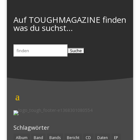
Auf TOUGHMAGAZINE finden
was du suchst...
Suchen
nach:
Schlagwörter
Album
Band
Bands
Bericht
CD
Daten
EP