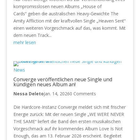
kompromisslosen neuen Albums „House of
Cards“ geben die australischen Heavy-Gewichte The
Amity Affliction mit der kraftvollen Single „Heaven Sent“
einen weiteren Vorgeschmack auf das, was kommt. Mit
dem neuen Track...
mehr lesen
News
Converge veröffentlichen neue Single und
kündigen neues Album an!
Nessa Deleto
Jan. 14, 2026
0 Comments
Die Hardcore-Instanz Converge meldet sich mit frischer
Energie zurück: Mit der neuen Single „WE WERE NEVER
THE SAME“ liefert die Band den ersten musikalischen
Vorgeschmack auf ihr kommendes Album Love Is Not
Enough, das am 13. Februar 2026 erscheint. Begleitet