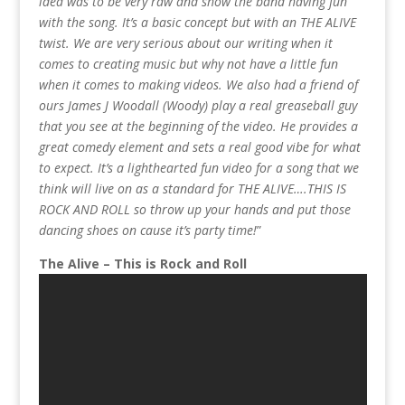
idea was to be very raw and show the band having fun
with the song. It’s a basic concept but with an THE ALIVE
twist. We are very serious about our writing when it
comes to creating music but why not have a little fun
when it comes to making videos. We also had a friend of
ours James J Woodall (Woody) play a real greaseball guy
that you see at the beginning of the video. He provides a
great comedy element and sets a real good vibe for what
to expect. It’s a lighthearted fun video for a song that we
think will live on as a standard for THE ALIVE….THIS IS
ROCK AND ROLL so throw up your hands and put those
dancing shoes on cause it’s party time!
”
The Alive – This is Rock and Roll