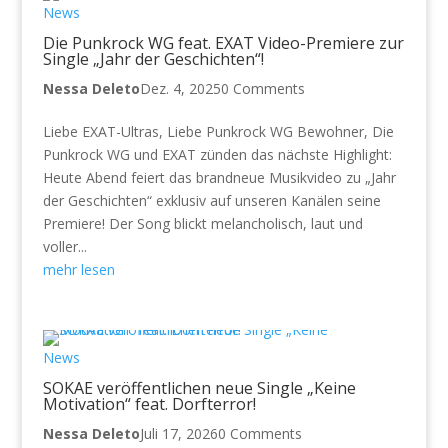
News
Die Punkrock WG feat. EXAT Video-Premiere zur
Single „Jahr der Geschichten“!
Nessa Deleto
Dez. 4, 2025
0 Comments
Liebe EXAT-Ultras, Liebe Punkrock WG Bewohner, Die
Punkrock WG und EXAT zünden das nächste Highlight:
Heute Abend feiert das brandneue Musikvideo zu „Jahr
der Geschichten“ exklusiv auf unseren Kanälen seine
Premiere! Der Song blickt melancholisch, laut und
voller...
mehr lesen
News
SOKAE veröffentlichen neue Single „Keine
Motivation“ feat. Dorfterror!
Nessa Deleto
Juli 17, 2026
0 Comments