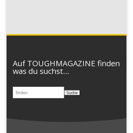
Auf TOUGHMAGAZINE finden
was du suchst...
Suchen
nach: