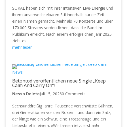
SOKAE haben sich mit ihrer intensiven Live-Energie und
ihrem unverwechselbaren Stil innerhalb kurzer Zeit
einen Namen gemacht. Mehr als 70 Konzerte und über
170.000 Streams verdeutlichen, dass die Band ihr
Publikum erreicht. Nach einem erfolgreichen Jahr 2025
zieht es...
mehr lesen
News
Betontod veröffentlichen neue Single „Keep
Calm And Carry On“!
Nessa Deleto
Juli 15, 2026
0 Comments
Sechsunddreißig Jahre. Tausende verschwitzte Bühnen,
drei Generationen vor den Boxen – und dann ein Satz,
der klingt wie ein Schwur, eine Trotzansage und ein
Liebesbrief in einem: »Wir fangen jetzt erst an!«