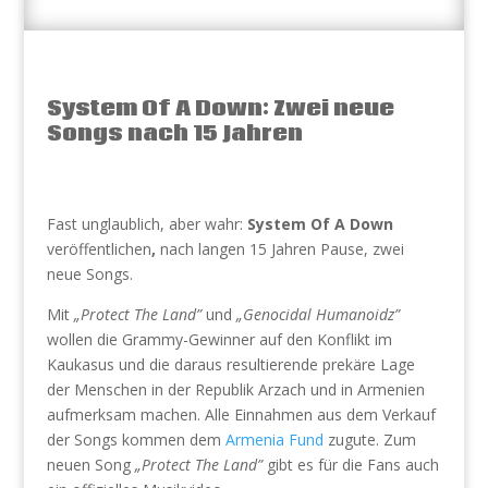
System Of A Down: Zwei neue
Songs nach 15 Jahren
Fast unglaublich, aber wahr:
System Of A Down
veröffentlichen
,
nach langen 15 Jahren Pause, zwei
neue Songs.
Mit
„Protect The Land”
und
„Genocidal Humanoidz”
wollen die Grammy-Gewinner auf den Konflikt im
Kaukasus und die daraus resultierende prekäre Lage
der Menschen in der Republik Arzach und in Armenien
aufmerksam machen. Alle Einnahmen aus dem Verkauf
der Songs kommen dem
Armenia Fund
zugute. Zum
neuen Song
„Protect The Land”
gibt es für die Fans auch