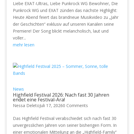
Liebe EXAT-Ultras, Liebe Punkrock WG Bewohner, Die
Punkrock WG und EXAT zünden das nächste Highlight:
Heute Abend feiert das brandneue Musikvideo zu „Jahr
der Geschichten“ exklusiv auf unseren Kanälen seine
Premiere! Der Song blickt melancholisch, laut und
voller...
mehr lesen
News
Highfield Festival 2026: Nach fast 30 Jahren
endet eine Festival-Ära!
Nessa Deleto
Juli 17, 2026
0 Comments
Das Highfield Festival verabschiedet sich nach fast 30
unvergesslichen Jahren von seiner bisherigen Form. In
einer emotionalen Mitteilung an die „Highfield-Family“