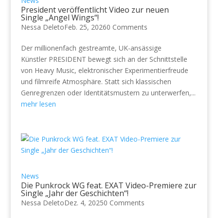
News
President veröffentlicht Video zur neuen
Single „Angel Wings“!
Nessa Deleto
Feb. 25, 2026
0 Comments
Der millionenfach gestreamte, UK-ansässige
Künstler PRESIDENT bewegt sich an der Schnittstelle
von Heavy Music, elektronischer Experimentierfreude
und filmreife Atmosphäre. Statt sich klassischen
Genregrenzen oder Identitätsmustern zu unterwerfen,...
mehr lesen
News
Die Punkrock WG feat. EXAT Video-Premiere zur
Single „Jahr der Geschichten“!
Nessa Deleto
Dez. 4, 2025
0 Comments