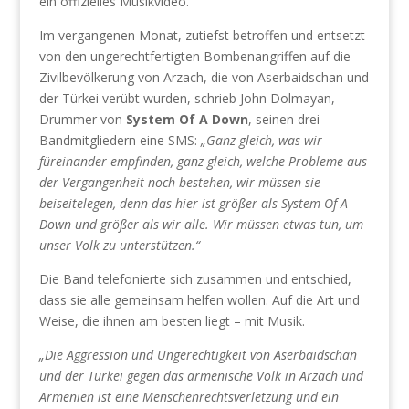
ein offizielles Musikvideo.
Im vergangenen Monat, zutiefst betroffen und entsetzt
von den ungerechtfertigten Bombenangriffen auf die
Zivilbevölkerung von Arzach, die von Aserbaidschan und
der Türkei verübt wurden, schrieb John Dolmayan,
Drummer von
System Of A Down
, seinen drei
Bandmitgliedern eine SMS:
„Ganz gleich, was wir
füreinander empfinden, ganz gleich, welche Probleme aus
der Vergangenheit noch bestehen, wir müssen sie
beiseitelegen, denn das hier ist größer als System Of A
Down und größer als wir alle. Wir müssen etwas tun, um
unser Volk zu unterstützen.“
Die Band telefonierte sich zusammen und entschied,
dass sie alle gemeinsam helfen wollen. Auf die Art und
Weise, die ihnen am besten liegt – mit Musik.
„Die Aggression und Ungerechtigkeit von Aserbaidschan
und der Türkei gegen das armenische Volk in Arzach und
Armenien ist eine Menschenrechtsverletzung und ein