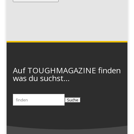
Auf TOUGHMAGAZINE finden
was du suchst...
Suchen
nach: