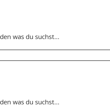
n was du suchst...
n was du suchst...