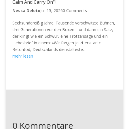
Calm And Carry On“!
Nessa Deleto
Juli 15, 2026
0 Comments
Sechsunddreißig Jahre. Tausende verschwitzte Bühnen,
drei Generationen vor den Boxen – und dann ein Satz,
der klingt wie ein Schwur, eine Trotzansage und ein
Liebesbrief in einem: »Wir fangen jetzt erst an!«
Betontod, Deutschlands dienstälteste...
mehr lesen
0 Kommentare