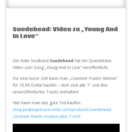
Suedehead: Video zu „Young And
In Love“
Die Indie-Soulband
Suedehead
hat ein Quarantäne-
Video zum Song
„Young And In Love“
veröffentlicht.
Für eine kurze Zeit kann man
„Constant Frantic Motion“
für 19,99 Dollar kaufen – dort sind alle 7″ und drei
unveröffentlichte Tracks enthalten!
Hier kann man das gute Teil kaufen:
shop.piratespressrecords.com/products/suedehead-
constant-frantic-motion-plus-7-inch