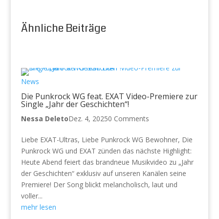
Ähnliche Beiträge
News
Die Punkrock WG feat. EXAT Video-Premiere zur
Single „Jahr der Geschichten“!
Nessa Deleto
Dez. 4, 2025
0 Comments
Liebe EXAT-Ultras, Liebe Punkrock WG Bewohner, Die
Punkrock WG und EXAT zünden das nächste Highlight:
Heute Abend feiert das brandneue Musikvideo zu „Jahr
der Geschichten“ exklusiv auf unseren Kanälen seine
Premiere! Der Song blickt melancholisch, laut und
voller...
mehr lesen