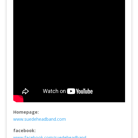
Homepage:
www.suedeheadband.com
facebook:
www.facebook.com/suedeheadband