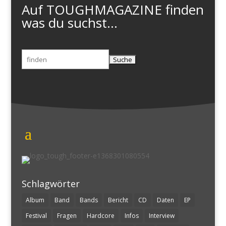
Auf TOUGHMAGAZINE finden
was du suchst...
Suchen
nach:
Schlagwörter
Album
Band
Bands
Bericht
CD
Daten
EP
Festival
Fragen
Hardcore
Infos
Interview