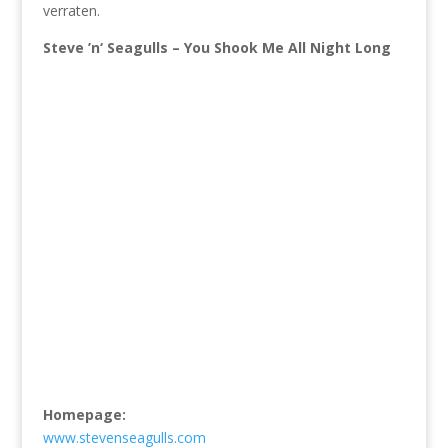
verraten.
Steve ’n‘ Seagulls – You Shook Me All Night Long
Homepage:
www.stevenseagulls.com