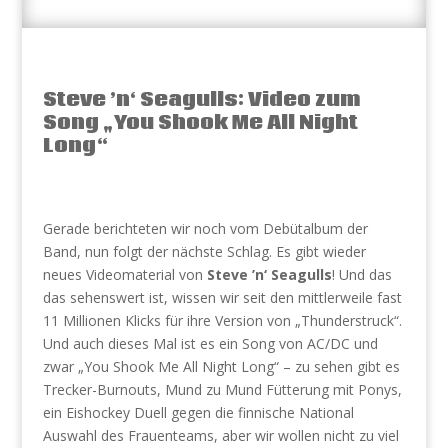
Steve ’n‘ Seagulls: Video zum
Song „You Shook Me All Night
Long“
Gerade berichteten wir noch vom Debütalbum der
Band, nun folgt der nächste Schlag. Es gibt wieder
neues Videomaterial von
Steve ’n‘ Seagulls
! Und das
das sehenswert ist, wissen wir seit den mittlerweile fast
11 Millionen Klicks für ihre Version von „Thunderstruck“.
Und auch dieses Mal ist es ein Song von AC/DC und
zwar „You Shook Me All Night Long“ – zu sehen gibt es
Trecker-Burnouts, Mund zu Mund Fütterung mit Ponys,
ein Eishockey Duell gegen die finnische National
Auswahl des Frauenteams, aber wir wollen nicht zu viel