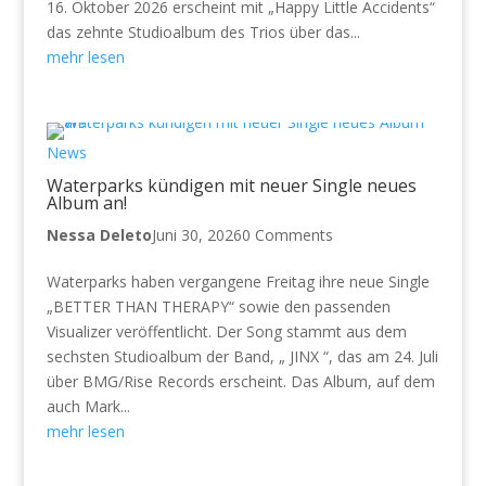
16. Oktober 2026 erscheint mit „Happy Little Accidents“
das zehnte Studioalbum des Trios über das...
mehr lesen
News
Waterparks kündigen mit neuer Single neues
Album an!
Nessa Deleto
Juni 30, 2026
0 Comments
Waterparks haben vergangene Freitag ihre neue Single
„BETTER THAN THERAPY“ sowie den passenden
Visualizer veröffentlicht. Der Song stammt aus dem
sechsten Studioalbum der Band, „ JINX “, das am 24. Juli
über BMG/Rise Records erscheint. Das Album, auf dem
auch Mark...
mehr lesen