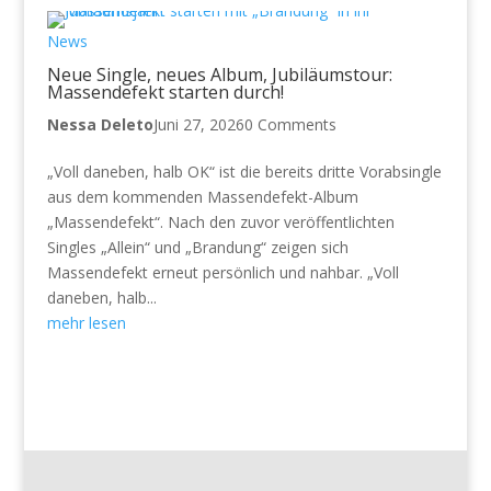
News
Neue Single, neues Album, Jubiläumstour:
Massendefekt starten durch!
Nessa Deleto
Juni 27, 2026
0 Comments
„Voll daneben, halb OK“ ist die bereits dritte Vorabsingle
aus dem kommenden Massendefekt-Album
„Massendefekt“. Nach den zuvor veröffentlichten
Singles „Allein“ und „Brandung“ zeigen sich
Massendefekt erneut persönlich und nahbar. „Voll
daneben, halb...
mehr lesen