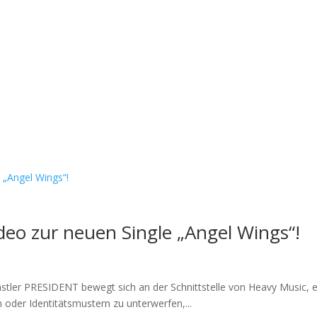
ideo zur neuen Single „Angel Wings“!
tler PRESIDENT bewegt sich an der Schnittstelle von Heavy Music, el
 oder Identitätsmustern zu unterwerfen,...