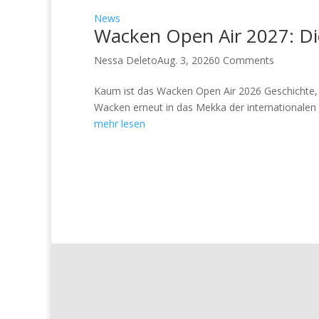
News
Wacken Open Air 2027: Die
Nessa Deleto
Aug. 3, 2026
0 Comments
Kaum ist das Wacken Open Air 2026 Geschichte, ri
Wacken erneut in das Mekka der internationalen M
mehr lesen