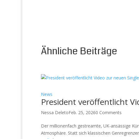
Ähnliche Beiträge
News
President veröffentlicht V
Nessa Deleto
Feb. 25, 2026
0 Comments
Der millionenfach gestreamte, UK-ansässige Küns
Atmosphäre. Statt sich klassischen Genregrenzen