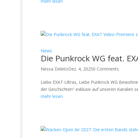
mehr lesen
News
Die Punkrock WG feat. EXA
Nessa Deleto
Dez. 4, 2025
0 Comments
Liebe EXAT-Ultras, Liebe Punkrock WG Bewohner
der Geschichten“ exklusiv auf unseren Kanälen sei
mehr lesen