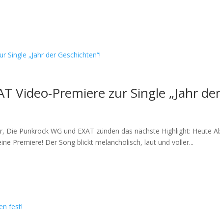
T Video-Premiere zur Single „Jahr der
, Die Punkrock WG und EXAT zünden das nächste Highlight: Heute Ab
ne Premiere! Der Song blickt melancholisch, laut und voller...