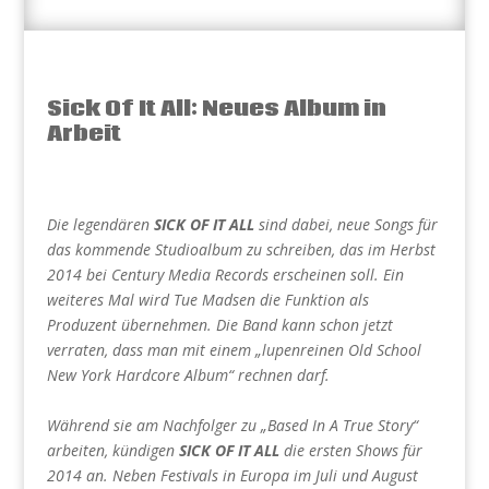
Sick Of It All: Neues Album in
Arbeit
Die legendären
SICK OF IT ALL
sind dabei, neue Songs für
das kommende Studioalbum zu schreiben, das im Herbst
2014 bei Century Media Records erscheinen soll. Ein
weiteres Mal wird Tue Madsen die Funktion als
Produzent übernehmen. Die Band kann schon jetzt
verraten, dass man mit einem „
lupenreinen Old School
New York Hardcore Album“
rechnen darf.
Während sie am Nachfolger zu „Based In A True Story“
arbeiten, kündigen
SICK OF IT ALL
die ersten Shows für
2014 an. Neben Festivals in Europa im Juli und August