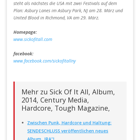
steht als nächstes die USA mit zwei Festivals auf dem
Plan: Asbury Lanes im Asbury Park, NJ am 28. März und
United Blood in Richmond, VA am 29. März.
Homepage:
www.sickofitall.com
facebook:
www.facebook.com/sickofitallny
Mehr zu Sick Of It All, Album,
2014, Century Media,
Hardcore, Tough Magazine,
Zwischen Punk, Hardcore und Haltung:
SENDESCHLUSS veröffentlichen neues
Album „IRA“!