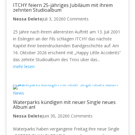
ITCHY feiern 25-jähriges Jubiläum mit ihrem
zehnten Studioalbum
Nessa Deleto
Juli 3, 2026
0 Comments
25 Jahre nach ihrem allerersten Auftritt am 13. Juli 2001
in Eislingen an der Fils schlagen ITCHY das nächste
Kapitel ihrer beeindruckenden Bandgeschichte auf: Am
16. Oktober 2026 erscheint mit „Happy Little Accidents“
das zehnte Studioalbum des Trios über das...
mehr lesen
News
Waterparks kündigen mit neuer Single neues
Album an!
Nessa Deleto
Juni 30, 2026
0 Comments
Waterparks haben vergangene Freitag ihre neue Single