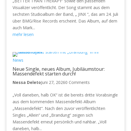
„BETTER THAN THERAPY“ sowie den passenden
Visualizer veröffentlicht. Der Song stammt aus dem
sechsten Studioalbum der Band, „ JINX “, das am 24. Juli
über BMG/Rise Records erscheint. Das Album, auf dem
auch Mark...
mehr lesen
News
Neue Single, neues Album, Jubiläumstour:
Massendefekt starten durch!
Nessa Deleto
Juni 27, 2026
0 Comments
„Voll daneben, halb OK“ ist die bereits dritte Vorabsingle
aus dem kommenden Massendefekt-Album
„Massendefekt“. Nach den zuvor veröffentlichten
Singles „Allein“ und „Brandung“ zeigen sich
Massendefekt erneut persönlich und nahbar. „Voll
daneben, halb...