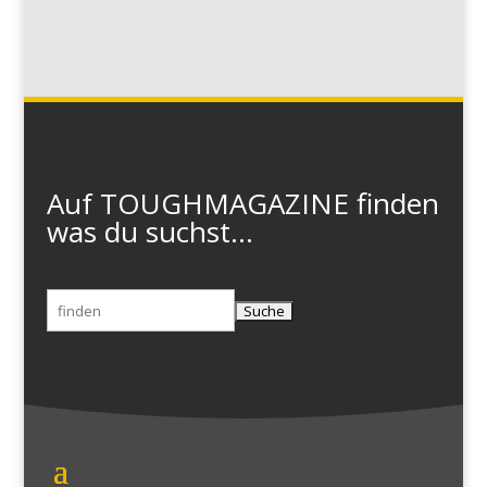
Auf TOUGHMAGAZINE finden
was du suchst...
Suchen
nach: