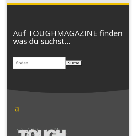
Auf TOUGHMAGAZINE finden
was du suchst...
Suchen
nach: