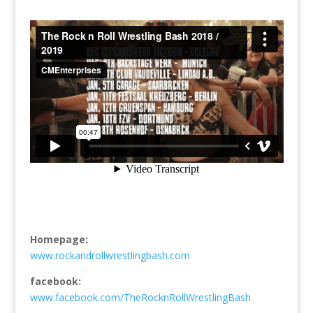
Homepage:
www.rockandrollwrestlingbash.com
facebook:
www.facebook.com/TheRocknRollWrestlingBash