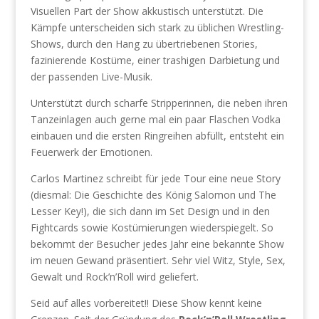
Visuellen Part der Show akkustisch unterstützt. Die
Kämpfe unterscheiden sich stark zu üblichen Wrestling-
Shows, durch den Hang zu übertriebenen Stories,
fazinierende Kostüme, einer trashigen Darbietung und
der passenden Live-Musik.
Unterstützt durch scharfe Stripperinnen, die neben ihren
Tanzeinlagen auch gerne mal ein paar Flaschen Vodka
einbauen und die ersten Ringreihen abfüllt, entsteht ein
Feuerwerk der Emotionen.
Carlos Martinez schreibt für jede Tour eine neue Story
(diesmal: Die Geschichte des König Salomon und The
Lesser Key!), die sich dann im Set Design und in den
Fightcards sowie Kostümierungen wiederspiegelt. So
bekommt der Besucher jedes Jahr eine bekannte Show
im neuen Gewand präsentiert. Sehr viel Witz, Style, Sex,
Gewalt und Rock’n’Roll wird geliefert.
Seid auf alles vorbereitet!! Diese Show kennt keine