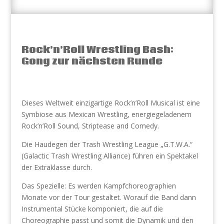
Rock’n’Roll Wrestling Bash:
Gong zur nächsten Runde
Dieses Weltweit einzigartige Rock’n’Roll Musical ist eine
Symbiose aus Mexican Wrestling, energiegeladenem
Rock’n’Roll Sound, Striptease and Comedy.
Die Haudegen der Trash Wrestling League „G.T.W.A.“
(Galactic Trash Wrestling Alliance) führen ein Spektakel
der Extraklasse durch.
Das Spezielle: Es werden Kampfchoreographien
Monate vor der Tour gestaltet. Worauf die Band dann
Instrumental Stücke komponiert, die auf die
Choreographie passt und somit die Dynamik und den