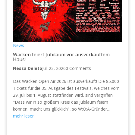
News
Wacken feiert Jubiläum vor ausverkauftem
Haus!
Nessa Deleto
Juli 23, 2026
0 Comments
Das Wacken Open Air 2026 ist ausverkauft! Die 85.000
Tickets für die 35. Ausgabe des Festivals, welches vom
29. Juli bis 1. August stattfinden wird, sind vergriffen.
"Dass wir in so großem Kreis das Jubiläum feiern
können, macht uns glücklich", so W:O:A-Gründer...
mehr lesen