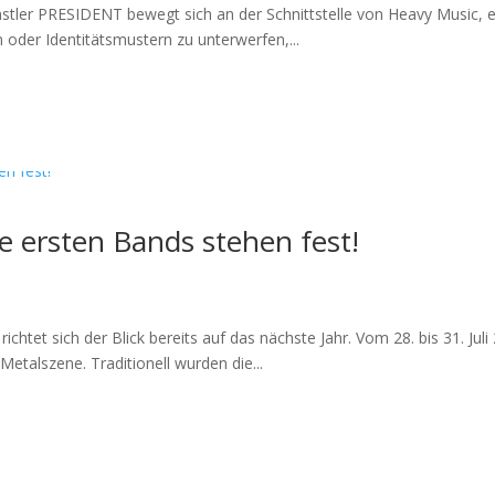
tler PRESIDENT bewegt sich an der Schnittstelle von Heavy Music, el
 oder Identitätsmustern zu unterwerfen,...
 ersten Bands stehen fest!
chtet sich der Blick bereits auf das nächste Jahr. Vom 28. bis 31. Jul
etalszene. Traditionell wurden die...