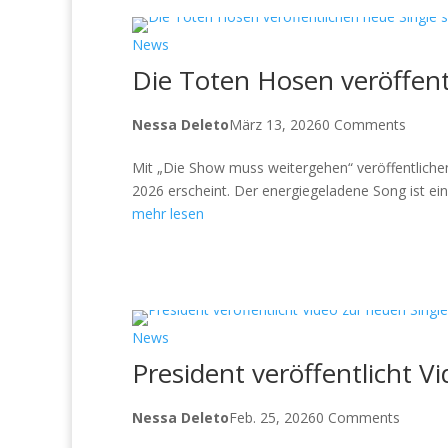
News
Die Toten Hosen veröffent
Nessa Deleto
März 13, 2026
0 Comments
Mit „Die Show muss weitergehen“ veröffentliche
2026 erscheint. Der energiegeladene Song ist ei
mehr lesen
News
President veröffentlicht V
Nessa Deleto
Feb. 25, 2026
0 Comments