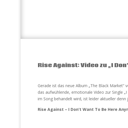
Rise Against: Video zu „I Do
Gerade ist das neue Album „The Black Market“ 
das aufwühlende, emotionale Video zur Single 
im Song behandelt wird, ist leider aktueller denn j
Rise Against – I Don’t Want To Be Here An