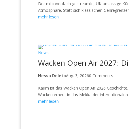
Der millionenfach gestreamte, UK-ansässige Küns
Atmosphäre. Statt sich klassischen Genregrenzen
mehr lesen
News
Wacken Open Air 2027: Die
Nessa Deleto
Aug. 3, 2026
0 Comments
Kaum ist das Wacken Open Air 2026 Geschichte, ri
Wacken erneut in das Mekka der internationalen M
mehr lesen