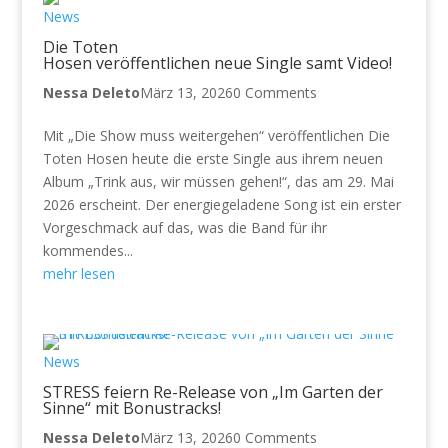
News
Die Toten
Hosen veröffentlichen neue Single samt Video!
Nessa Deleto
März 13, 2026
0 Comments
Mit „Die Show muss weitergehen“ veröffentlichen Die
Toten Hosen heute die erste Single aus ihrem neuen
Album „Trink aus, wir müssen gehen!“, das am 29. Mai
2026 erscheint. Der energiegeladene Song ist ein erster
Vorgeschmack auf das, was die Band für ihr
kommendes...
mehr lesen
News
STRESS feiern Re-Release von „Im Garten der
Sinne“ mit Bonustracks!
Nessa Deleto
März 13, 2026
0 Comments