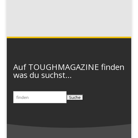
Auf TOUGHMAGAZINE finden
was du suchst...
Suchen
nach: