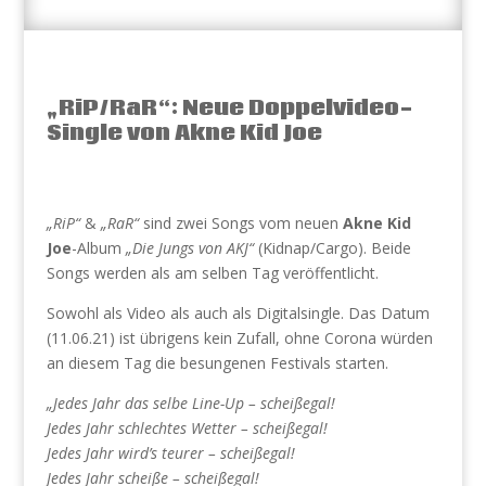
„RiP/RaR“: Neue Doppelvideo-
Single von Akne Kid Joe
„RiP“
&
„RaR“
sind zwei Songs vom neuen
Akne Kid
Joe
-Album
„Die Jungs von AKJ“
(Kidnap/Cargo). Beide
Songs werden als am selben Tag veröffentlicht.
Sowohl als Video als auch als Digitalsingle. Das Datum
(11.06.21) ist übrigens kein Zufall, ohne Corona würden
an diesem Tag die besungenen Festivals starten.
„Jedes Jahr das selbe Line-Up – scheißegal!
Jedes Jahr schlechtes Wetter – scheißegal!
Jedes Jahr wird’s teurer – scheißegal!
Jedes Jahr scheiße – scheißegal!