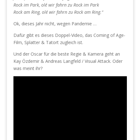
Rock im Park, olé wir fahrn zu Rock im Park
Rock am Ring, olé wir fahrn zu Rock am Ring.“
Ok, dieses Jahr nicht, wegen Pandemie …
Dafür gibt es dieses Doppel-Video, das Coming of Age-
Film, Splatter & Tatort zugleich ist.
Und der Oscar für die beste Regie & Kamera geht an
Kay Özdemir & Andreas Langfeld / Visual Attack. Oder
was meint ihr?