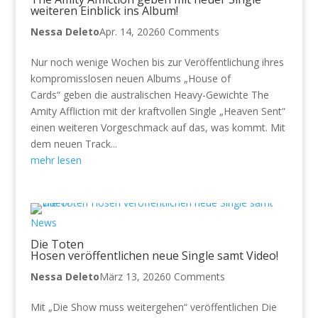
weiteren Einblick ins Album!
Nessa Deleto
Apr. 14, 2026
0 Comments
Nur noch wenige Wochen bis zur Veröffentlichung ihres
kompromisslosen neuen Albums „House of
Cards“ geben die australischen Heavy-Gewichte The
Amity Affliction mit der kraftvollen Single „Heaven Sent“
einen weiteren Vorgeschmack auf das, was kommt. Mit
dem neuen Track...
mehr lesen
News
Die Toten
Hosen veröffentlichen neue Single samt Video!
Nessa Deleto
März 13, 2026
0 Comments
Mit „Die Show muss weitergehen“ veröffentlichen Die