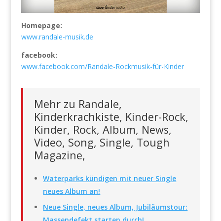
Homepage:
www.randale-musik.de
facebook:
www.facebook.com/Randale-Rockmusik-für-Kinder
Mehr zu Randale,
Kinderkrachkiste, Kinder-Rock,
Kinder, Rock, Album, News,
Video, Song, Single, Tough
Magazine,
Waterparks kündigen mit neuer Single
neues Album an!
Neue Single, neues Album, Jubiläumstour:
Massendefekt starten durch!