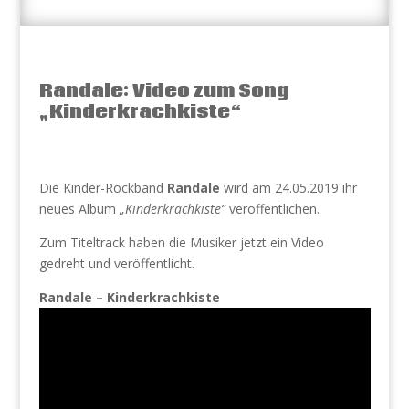
Randale: Video zum Song
„Kinderkrachkiste“
Die Kinder-Rockband
Randale
wird am 24.05.2019 ihr
neues Album
„Kinderkrachkiste“
veröffentlichen.
Zum Titeltrack haben die Musiker jetzt ein Video
gedreht und veröffentlicht.
Randale – Kinderkrachkiste