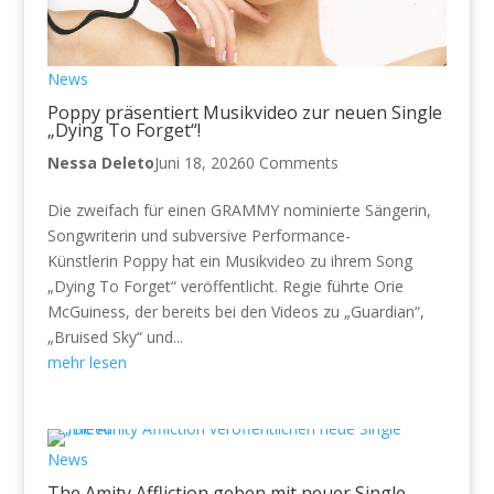
News
Poppy präsentiert Musikvideo zur neuen Single
„Dying To Forget“!
Nessa Deleto
Juni 18, 2026
0 Comments
Die zweifach für einen GRAMMY nominierte Sängerin,
Songwriterin und subversive Performance-
Künstlerin Poppy hat ein Musikvideo zu ihrem Song
„Dying To Forget“ veröffentlicht. Regie führte Orie
McGuiness, der bereits bei den Videos zu „Guardian“,
„Bruised Sky“ und...
mehr lesen
News
The Amity Affliction geben mit neuer Single