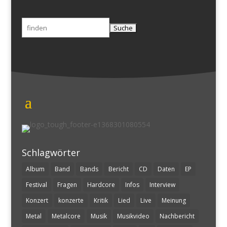
Suchen
nach:
Schlagwörter
Album
Band
Bands
Bericht
CD
Daten
EP
Festival
Fragen
Hardcore
Infos
Interview
Konzert
konzerte
Kritik
Lied
Live
Meinung
Metal
Metalcore
Musik
Musikvideo
Nachbericht