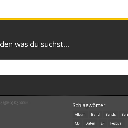
n was du suchst...
Schlagwörter
Album
Band
Bands
Beri
CD
Daten
EP
Festival