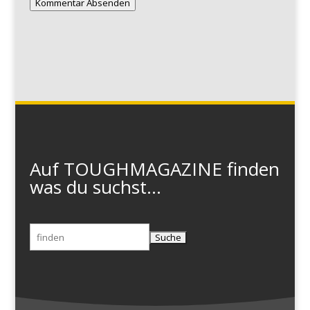
Kommentar Absenden
Auf TOUGHMAGAZINE finden
was du suchst...
Suchen
nach: