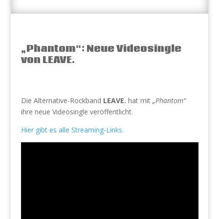
„Phantom“: Neue Videosingle
von LEAVE.
Die Alternative-Rockband
LEAVE.
hat mit
„Phantom“
ihre neue Videosingle veröffentlicht.
Hier gibt es alle Streaming-Links.