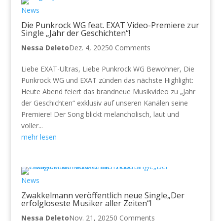
News
Die Punkrock WG feat. EXAT Video-Premiere zur
Single „Jahr der Geschichten“!
Nessa Deleto
Dez. 4, 2025
0 Comments
Liebe EXAT-Ultras, Liebe Punkrock WG Bewohner, Die
Punkrock WG und EXAT zünden das nächste Highlight:
Heute Abend feiert das brandneue Musikvideo zu „Jahr
der Geschichten“ exklusiv auf unseren Kanälen seine
Premiere! Der Song blickt melancholisch, laut und
voller...
mehr lesen
News
Zwakkelmann veröffentlich neue Single„Der
erfolgloseste Musiker aller Zeiten“!
Nessa Deleto
Nov. 21, 2025
0 Comments