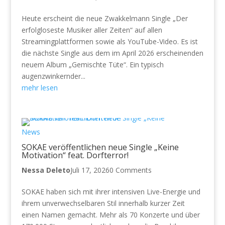
Heute erscheint die neue Zwakkelmann Single „Der
erfolgloseste Musiker aller Zeiten“ auf allen
Streamingplattformen sowie als YouTube-Video. Es ist
die nächste Single aus dem im April 2026 erscheinenden
neuem Album „Gemischte Tüte“. Ein typisch
augenzwinkernder...
mehr lesen
News
SOKAE veröffentlichen neue Single „Keine
Motivation“ feat. Dorfterror!
Nessa Deleto
Juli 17, 2026
0 Comments
SOKAE haben sich mit ihrer intensiven Live-Energie und
ihrem unverwechselbaren Stil innerhalb kurzer Zeit
einen Namen gemacht. Mehr als 70 Konzerte und über