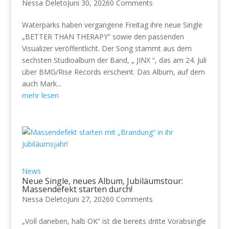
Nessa Deleto
Juni 30, 2026
0 Comments
Waterparks haben vergangene Freitag ihre neue Single
„BETTER THAN THERAPY“ sowie den passenden
Visualizer veröffentlicht. Der Song stammt aus dem
sechsten Studioalbum der Band, „ JINX “, das am 24. Juli
über BMG/Rise Records erscheint. Das Album, auf dem
auch Mark...
mehr lesen
News
Neue Single, neues Album, Jubiläumstour:
Massendefekt starten durch!
Nessa Deleto
Juni 27, 2026
0 Comments
„Voll daneben, halb OK“ ist die bereits dritte Vorabsingle