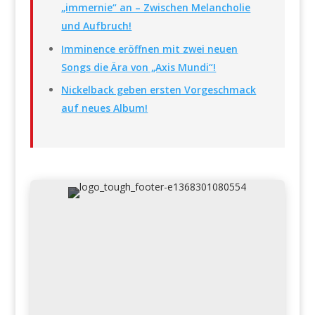
„immernie“ an – Zwischen Melancholie
und Aufbruch!
Imminence eröffnen mit zwei neuen
Songs die Ära von „Axis Mundi“!
Nickelback geben ersten Vorgeschmack
auf neues Album!