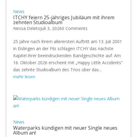
News
ITCHY feiern 25-jähriges Jubiläum mit ihrem
zehnten Studioalbum
Nessa Deleto
Juli 3, 2026
0 Comments
25 Jahre nach ihrem allerersten Auftritt am 13. Juli 2001
in Eislingen an der Fils schlagen ITCHY das nächste
Kapitel ihrer beeindruckenden Bandgeschichte auf: Am
16. Oktober 2026 erscheint mit „Happy Little Accidents“
das zehnte Studioalbum des Trios über das...
mehr lesen
News
Waterparks kündigen mit neuer Single neues
Album an!