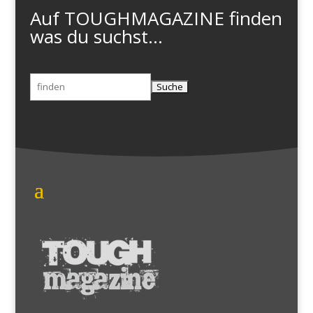
Auf TOUGHMAGAZINE finden
was du suchst...
Suchen
nach: