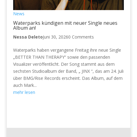
News
Waterparks kündigen mit neuer Single neues
Album an!
Nessa Deleto
Juni 30, 2026
0 Comments
Waterparks haben vergangene Freitag ihre neue Single
„BETTER THAN THERAPY“ sowie den passenden
Visualizer veröffentlicht. Der Song stammt aus dem
sechsten Studioalbum der Band, „ JINX “, das am 24. Juli
über BMG/Rise Records erscheint. Das Album, auf dem
auch Mark...
mehr lesen