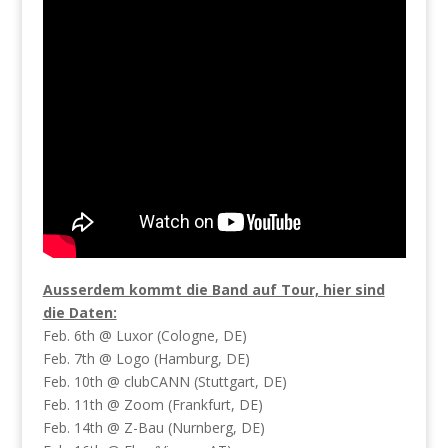
Ausserdem kommt die Band auf Tour, hier sind
die Daten:
Feb. 6th @ Luxor (Cologne, DE)
Feb. 7th @ Logo (Hamburg, DE)
Feb. 10th @ clubCANN (Stuttgart, DE)
Feb. 11th @ Zoom (Frankfurt, DE)
Feb. 14th @ Z-Bau (Nurnberg, DE)