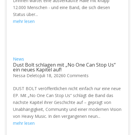
Drinnen wartet eine ausverkaufte Halle mit knapp
12.000 Menschen - und eine Band, die sich diesen
Status über...
mehr lesen
News
Dust Bolt schlagen mit „No One Can Stop Us“
ein neues Kapitel auf!
Nessa Deleto
Juli 18, 2026
0 Comments
DUST BOLT veröffentlichen nicht einfach nur eine neue
EP. Mit „No One Can Stop Us“ schlägt die Band das
nächste Kapitel ihrer Geschichte auf – geprägt von
Unabhängigkeit, Community und einer modernen Vision
von Heavy Music. In den vergangenen neun...
mehr lesen