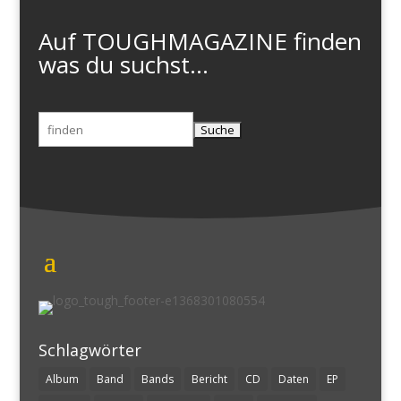
Auf TOUGHMAGAZINE finden
was du suchst...
Suchen
nach:
Schlagwörter
Album
Band
Bands
Bericht
CD
Daten
EP