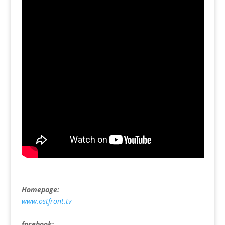
Homepage:
www.ostfront.tv
facebook: