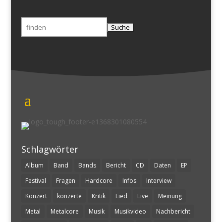
Suchen
nach:
Schlagwörter
Album
Band
Bands
Bericht
CD
Daten
EP
Festival
Fragen
Hardcore
Infos
Interview
Konzert
konzerte
Kritik
Lied
Live
Meinung
Metal
Metalcore
Musik
Musikvideo
Nachbericht