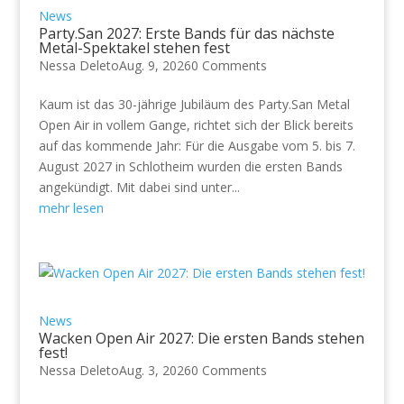
News
Party.San 2027: Erste Bands für das nächste
Metal-Spektakel stehen fest
Nessa Deleto
Aug. 9, 2026
0 Comments
Kaum ist das 30-jährige Jubiläum des Party.San Metal
Open Air in vollem Gange, richtet sich der Blick bereits
auf das kommende Jahr: Für die Ausgabe vom 5. bis 7.
August 2027 in Schlotheim wurden die ersten Bands
angekündigt. Mit dabei sind unter...
mehr lesen
News
Wacken Open Air 2027: Die ersten Bands stehen
fest!
Nessa Deleto
Aug. 3, 2026
0 Comments