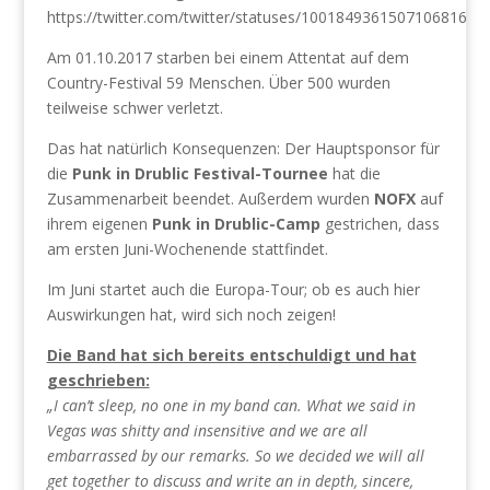
https://twitter.com/twitter/statuses/1001849361507106816
Am 01.10.2017 starben bei einem Attentat auf dem
Country-Festival 59 Menschen. Über 500 wurden
teilweise schwer verletzt.
Das hat natürlich Konsequenzen: Der Hauptsponsor für
die
Punk in Drublic Festival-Tournee
hat die
Zusammenarbeit beendet. Außerdem wurden
NOFX
auf
ihrem eigenen
Punk in Drublic-Camp
gestrichen, dass
am ersten Juni-Wochenende stattfindet.
Im Juni startet auch die Europa-Tour; ob es auch hier
Auswirkungen hat, wird sich noch zeigen!
Die Band hat sich bereits entschuldigt und hat
geschrieben:
„I can’t sleep, no one in my band can. What we said in
Vegas was shitty and insensitive and we are all
embarrassed by our remarks. So we decided we will all
get together to discuss and write an in depth, sincere,