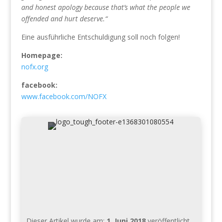
and honest apology because that’s what the people we
offended and hurt deserve.“
Eine ausführliche Entschuldigung soll noch folgen!
Homepage:
nofx.org
facebook:
www.facebook.com/NOFX
Dieser Artikel wurde am:
1. Juni 2018
veröffentlicht.