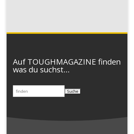
Auf TOUGHMAGAZINE finden
was du suchst...
Suchen
nach: