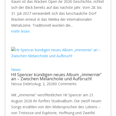
Kaum ist das Wacken Open Air 2026 Geschichte, richtet
sich der Blick bereits auf das nächste Jahr. Vom 28. bis
31. Juli 2027 verwandelt sich das beschauliche Dorf
Wacken erneut in das Mekka der internationalen
Metalszene. Traditionell wurden die...
mehr lesen
News
Hi! Spencer kündigen neues Album „immernie“
an – Zwischen Melancholie und Aufbruch!
Nessa Deleto
Aug. 2, 2026
0 Comments
Mit „immernie“ veröffentlichen Hi! Spencer am 21.
August 2026 ihr fünftes Studioalbum. Die zwölf neuen
Songs erzählen von den Widersprüchen des Lebens –
von Tristesse und Euphorie, Hoffnung und Zweifel