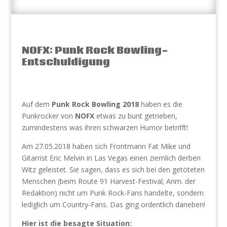
NOFX: Punk Rock Bowling-
Entschuldigung
Auf dem
Punk Rock Bowling 2018
haben es die
Punkrocker von
NOFX
etwas zu bunt getrieben,
zumindestens was ihren schwarzen Humor betrifft!
Am 27.05.2018 haben sich Frontmann Fat Mike und
Gitarrist Eric Melvin in Las Vegas einen ziemlich derben
Witz geleistet. Sie sagen, dass es sich bei den getöteten
Menschen (beim Route 91 Harvest-Festival; Anm. der
Redaktion) nicht um Punk Rock-Fans handelte, sondern
lediglich um Country-Fans. Das ging ordentlich daneben!
Hier ist die besagte Situation: