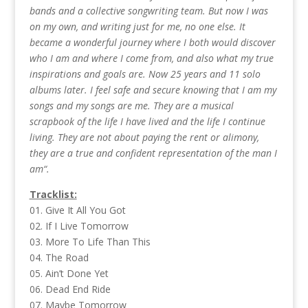
bands and a collective songwriting team. But now I was
on my own, and writing just for me, no one else. It
became a wonderful journey where I both would discover
who I am and where I come from, and also what my true
inspirations and goals are. Now 25 years and 11 solo
albums later. I feel safe and secure knowing that I am my
songs and my songs are me. They are a musical
scrapbook of the life I have lived and the life I continue
living. They are not about paying the rent or alimony,
they are a true and confident representation of the man I
am“.
Tracklist:
01. Give It All You Got
02. If I Live Tomorrow
03. More To Life Than This
04. The Road
05. Ain’t Done Yet
06. Dead End Ride
07. Maybe Tomorrow