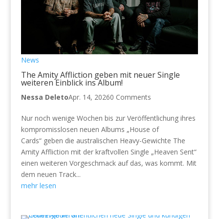
News
The Amity Affliction geben mit neuer Single
weiteren Einblick ins Album!
Nessa Deleto
Apr. 14, 2026
0 Comments
Nur noch wenige Wochen bis zur Veröffentlichung ihres
kompromisslosen neuen Albums „House of
Cards“ geben die australischen Heavy-Gewichte The
Amity Affliction mit der kraftvollen Single „Heaven Sent“
einen weiteren Vorgeschmack auf das, was kommt. Mit
dem neuen Track...
mehr lesen