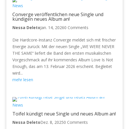
News
Converge veröffentlichen neue Single und
kündigen neues Album an!
Nessa Deleto
Jan. 14, 2026
0 Comments
Die Hardcore-Instanz Converge meldet sich mit frischer
Energie zurück: Mit der neuen Single „WE WERE NEVER
THE SAME“ liefert die Band den ersten musikalischen
Vorgeschmack auf ihr kommendes Album Love Is Not
Enough, das am 13. Februar 2026 erscheint. Begleitet
wird...
mehr lesen
News
Toifel kündigt neue Single und neues Album an!
Nessa Deleto
Dez. 8, 2025
0 Comments