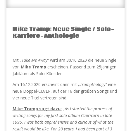
Mike Tramp: Neue Single / Solo-
Karriere-Anthologie
Mit
„Take Me Away“
wird am 30.10.2020 die neue Single
von
Mike Tramp
erscheinen. Passend zum 25jährigen
Jubiläum als Solo-Künstler.
Am 16.12.2020 erscheint dann mit
„Trampthology“
eine
neue Doppel-CD/LP, auf der 16 der größten Songs und
vier neue Titel vertreten sind.
Mike Tramp sagt dazu:
„
As I started the process of
writing songs for my first solo album Capricorn in late
1995. I was both apprehensive and curious of what the
result would be like. For 20 years, I had been part of 3